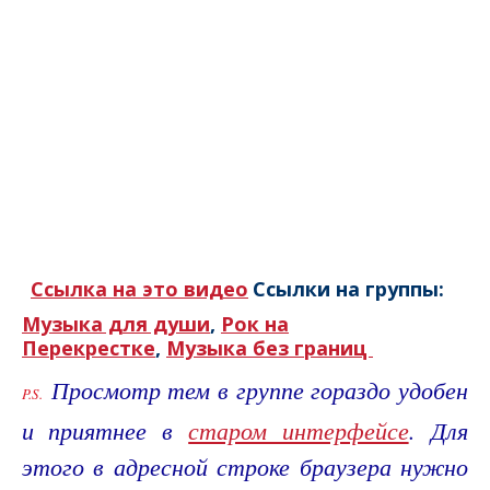
Ссылка на это видео
Ссылки на группы:
Музыка для души
,
Рок на
Перекрестке
,
Музыка без границ
Просмотр тем в группе гораздо удобен
P.S.
и приятнее в
старом интерфейсе
. Для
этого в адресной строке браузера нужно