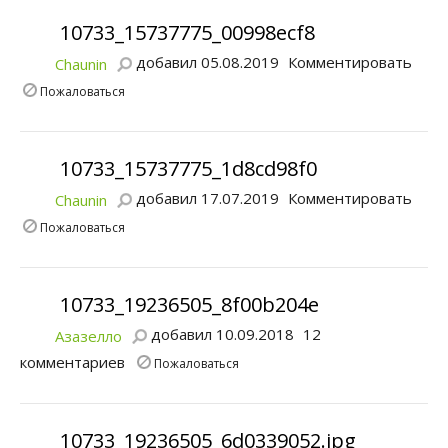
10733_15737775_00998ecf8
добавил 05.08.2019
Комментировать
Chaunin
Пожаловаться
10733_15737775_1d8cd98f0
добавил 17.07.2019
Комментировать
Chaunin
Пожаловаться
10733_19236505_8f00b204e
добавил 10.09.2018
12
Азазелло
комментариев
Пожаловаться
10733_19236505_6d0339052.jpg