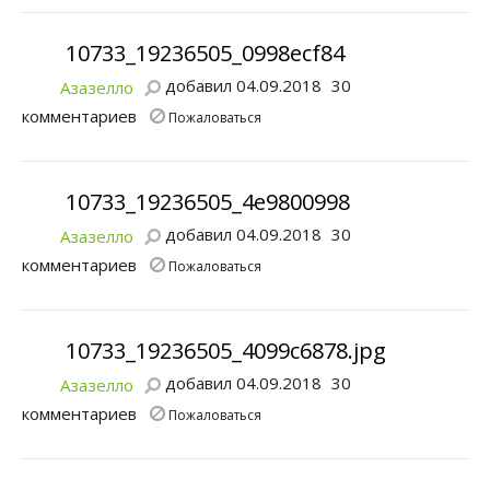
10733_19236505_0998ecf84
добавил 04.09.2018
30
Азазелло
комментариев
Пожаловаться
10733_19236505_4e9800998
добавил 04.09.2018
30
Азазелло
комментариев
Пожаловаться
10733_19236505_4099c6878.jpg
добавил 04.09.2018
30
Азазелло
комментариев
Пожаловаться