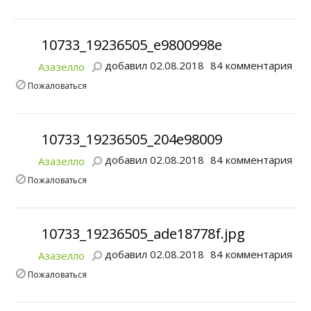
10733_19236505_e9800998e
добавил 02.08.2018
84 комментария
Азазелло
Пожаловаться
10733_19236505_204e98009
добавил 02.08.2018
84 комментария
Азазелло
Пожаловаться
10733_19236505_ade18778f.jpg
добавил 02.08.2018
84 комментария
Азазелло
Пожаловаться