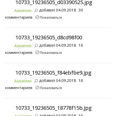
10733_19236505_d03390525.jpg
добавил 04.09.2018
30
Азазелло
комментариев
Пожаловаться
10733_19236505_d8cd98f00
добавил 04.09.2018
16
Азазелло
комментариев
Пожаловаться
10733_19236505_f84ebfbe9.jpg
добавил 04.09.2018
16
Азазелло
комментариев
Пожаловаться
10733_19236505_18778f15b.jpg
добавил 04.09.2018
16