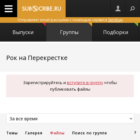
Отправляет email-рассылки с помощью сервиса
Sendsay
Выпуски
Группы
Подборки
10733
Рок на Перекрестке
Зарегистрируйтесь и
вступите в группу
чтобы
публиковать файлы
За все время
Темы
Галерея
Файлы
Поиск по группе