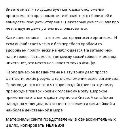
Знаете ли вы, что существует методика омоложения
организма, которая помогает избавляться от болезней и
замедлять процессы старения? Некоторые уже слышали про
нее, а другие даже успели воспользоваться.
Как известно мозг — это компьютер для всего организма. И
если он работает четко и без перебоев проблем со
здоровьем практически не наблюдается. На затылочной
части головы есть место, где между кожей головы и мозгом
ничего нет, это место называется точка Фэн-фу.
Периодическое воздействие на эту точку дает просто
фантастические результаты в омоложении всего организма.
Происходит это от того что при воздействии на эту точку
происходит приток крови к головному мозгу. Широкое
применение эта методика получила в Китае. А китайская
народная медицина, как известно, является сильнейшей и
наиболее действенной в мире.
Материалы сайта представлены в ознакомительных
целях, копировать
НЕЛЬЗЯ
!