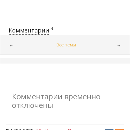
3
Комментарии
Все темы
←
→
Комментарии временно
отключены