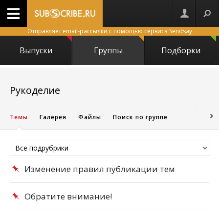
Отправляет email-рассылки с помощью сервиса
Sendsay
Выпуски
Группы
Подборки
150
Рукоделие
Темы
Галерея
Файлы
Поиск по группе
Все подрубрики
Изменение правил публикации тем
Обратите внимание!