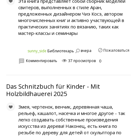
Эта книга представляет собой сборник моделей
свитеров, выполненных в стиле Аран,
предложенных дизайнером Чиэ Косэ, автором
многочисленных книг и активно участвующей в
практических занятиях по вязанию, таких как
мастер-классы и семинары
Пожаловаться
вчера
sunny_side
Библиотекарь
Комментировать
37 просмотров
0
Das Schnitzbuch für Kinder - Mit
Holzbildhauerei 2025
Змея, чертенок, венчик, деревянная чаша,
рельеф, кашалот, насечка и многое другое - так
легко создавать собственные произведения
искусства из дерева! Наконец, есть книга по
резьбе по дереву для детей от скульптора по