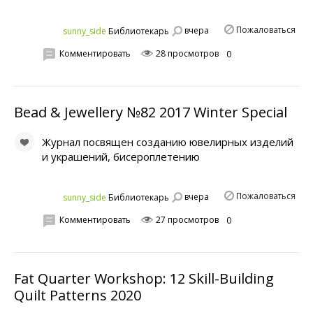
Пожаловаться
вчера
sunny_side
Библиотекарь
Комментировать
28 просмотров
0
Bead & Jewellery №82 2017 Winter Special
Журнал посвящен созданию ювелирных изделий
и украшений, бисероплетению
Пожаловаться
вчера
sunny_side
Библиотекарь
Комментировать
27 просмотров
0
Fat Quarter Workshop: 12 Skill-Building
Quilt Patterns 2020