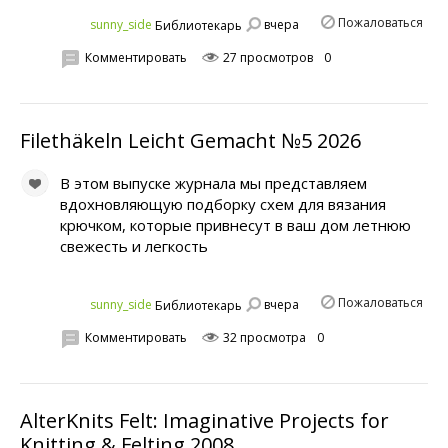
Пожаловаться
вчера
sunny_side
Библиотекарь
Комментировать
27 просмотров
0
Filethäkeln Leicht Gemacht №5 2026
В этом выпуске журнала мы представляем
вдохновляющую подборку схем для вязания
крючком, которые привнесут в ваш дом летнюю
свежесть и легкость
Пожаловаться
вчера
sunny_side
Библиотекарь
Комментировать
32 просмотра
0
AlterKnits Felt: Imaginative Projects for
Knitting & Felting 2008