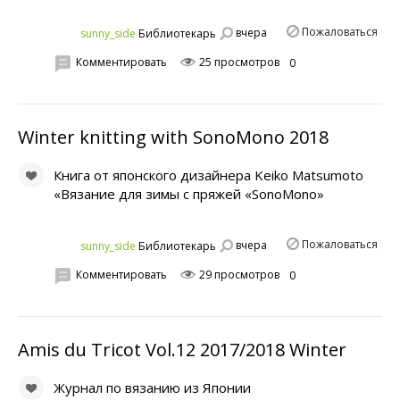
Пожаловаться
вчера
sunny_side
Библиотекарь
Комментировать
25 просмотров
0
Winter knitting with SonoMono 2018
Книга от японского дизайнера Keiko Matsumoto
«Вязание для зимы с пряжей «SonoMono»
Пожаловаться
вчера
sunny_side
Библиотекарь
Комментировать
29 просмотров
0
Amis du Tricot Vol.12 2017/2018 Winter
Журнал по вязанию из Японии