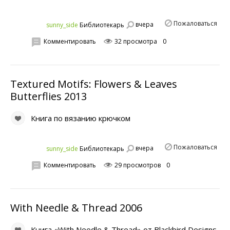
Пожаловаться
вчера
sunny_side
Библиотекарь
Комментировать
32 просмотра
0
Textured Motifs: Flowers & Leaves
Butterflies 2013
Книга по вязанию крючком
Пожаловаться
вчера
sunny_side
Библиотекарь
Комментировать
29 просмотров
0
With Needle & Thread 2006
Книга «With Needle & Thread» от Blackbird Designs