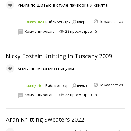
Книга по шитью в стиле пэчворка и квилта
Пожаловаться
вчера
sunny_side
Библиотекарь
Комментировать
28 просмотров
0
Nicky Epstein Knitting in Tuscany 2009
Книга по вязанию спицами
Пожаловаться
вчера
sunny_side
Библиотекарь
Комментировать
28 просмотров
0
Aran Knitting Sweaters 2022