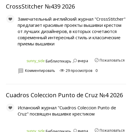
CrossStitcher №439 2026
Замечательный английский журнал "CrossStitcher"
предлагает красивые проекты вышивки крестом
от лучших дизайнеров, в которых сочетаются
современный интересный стиль и классические
приемы вышивки
Пожаловаться
вчера
sunny_side
Библиотекарь
Комментировать
29 просмотров
0
Cuadros Coleccion Punto de Cruz №4 2026
Испанский журнал "Cuadros Coleccion Punto de
Cruz" посвящен вышивке крестиком
Пожаловаться
вчера
sunny_side
Библиотекарь