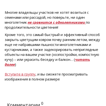
Многие владельцы участков не хотят возиться с
семенами или рассадой, но поверьте, ни один
многолетник
не сравнится с однолетниками
по
продолжительности цветения!
Кроме того, это самый быстрый и эффективный способ
закрыть цветущим ковром почву ранним летом, между
еще не набравшими пышности многолетниками и
кустарниками, а также задекорировать неприглядные
объекты на вашем участке (хозпостройки, компостную
кучу) – или украсить беседку и балкон… (
читать
далее
)
Вступите в группу
, и вы сможете просматривать
изображения в полном размере
0
Комментарии