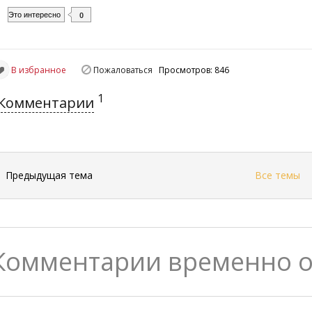
Это интересно
0
В избранное
Пожаловаться
Просмотров: 846
1
Комментарии
←
Предыдущая тема
Все темы
Комментарии временно 