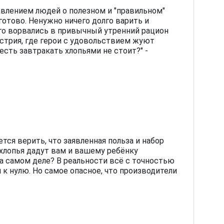
тавлением людей о полезном и "правильном"
 готово. Ненужно ничего долго варить и
лго ворвались в привычный утренний рацион
стрия, где герои с удовольствием жуют
есть завтракать хлопьями не стоит?" -
тся верить, что заявленная польза и набор
 хлопья дадут вам и вашему ребёнку
на самом деле? В реальности всё с точностью
к нулю. Но самое опасное, что производители