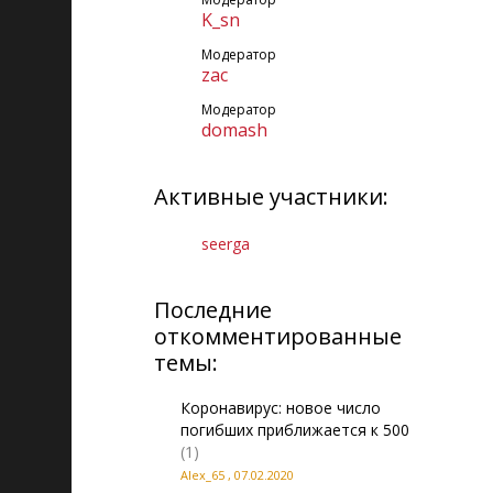
K_sn
Модератор
zac
Модератор
domash
Активные участники:
seerga
Последние
откомментированные
темы:
Коронавирус: новое число
погибших приближается к 500
(1)
Alex_65
,
07.02.2020