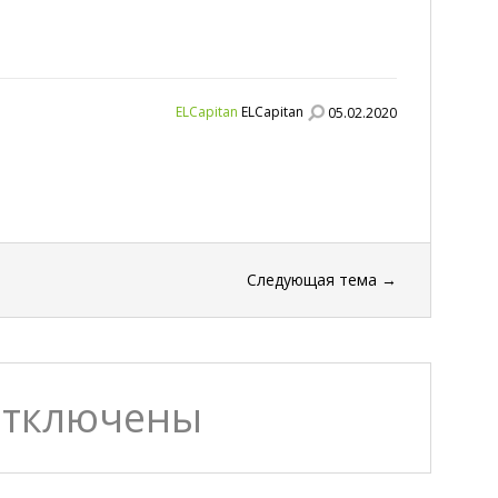
ELCapitan
ELCapitan
05.02.2020
Следующая тема
→
отключены