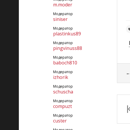
m.moder
Модератор
siniser
Модератор
plastinkus89
Модератор
pingvinuss88
Модератор
baboch810
Модератор
izhorik
Модератор
schuscha
Модератор
compuzt
Модератор
custer
Модератор