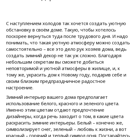
С наступлением холодов так хочется создать уютную
обстановку в своём доме. Такую, чтобы хотелось
поскорее вернуться туда после трудового дня. И надо
понимать, что такая уютную атмосферу можно создать
самостоятельно – все это дело рук хозяев дома, ведь
создать зимний декор не так уж сложно. Благодаря
небольшим секретам вы сможете добиться
неповторимой и уютной атмосферы в жилище, и, к
тому же, украсить дом к Новому году, подарив себе и
своим близким предпраздничное радостное
настроение.
Зимний интерьер вашего дома предполагает
использование белого, красного и зеленого цвета.
Именно этим цветам отдают предпочтение
дизайнеры, когда речь заходит о том, в какие цвета
раскрасить зимние интерьеры. Белый – конечно же,
символизирует снег, зеленый – любовь к жизни, а вот
красный – горячий и теплый символ огня. Постарайтесь