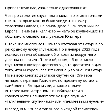
Приветствую вас, уважаемые одногруппники!
Четыре столетия спустя мы знаем, что этими точками
света, которые можно было увидеть в окуляр
телескопа Галилея, на самом деле были спутники Ио,
Европа, Ганимед и Каллисто — четыре крупнейших из
обширного семейства спутников Юпитера.
В течение многих лет Юпитер отставал от Сатурна по
рекордному числу спутников. Но в январе 2023 года
исследователи объявили об открытии вокруг него
десятка новых лун. Таким образом, общее число
спутников Юпитера достигло 92, что достаточно для
того, чтобы король планет наконец-то обошел Сатурн.
Но из всех многих десятков спутников Юпитера
четыре, открытые Галилеем, по-прежнему остаются
наиболее наблюдаемыми, а также самыми
интересными. Астрономы и наблюдатели в
совокупности называют эти четыре спутника
«галилеевыми спутниками» или «галилеевыми лунами».
И сегодня мы знаем так много о каждой галилеевой