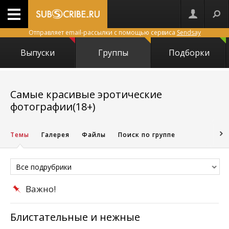
Отправляет email-рассылки с помощью сервиса
Sendsay
Выпуски
Группы
Подборки
Самые красивые эротические
611
фотографии(18+)
Темы
Галерея
Файлы
Поиск по группе
Все подрубрики
Важно!
Блистательные и нежные