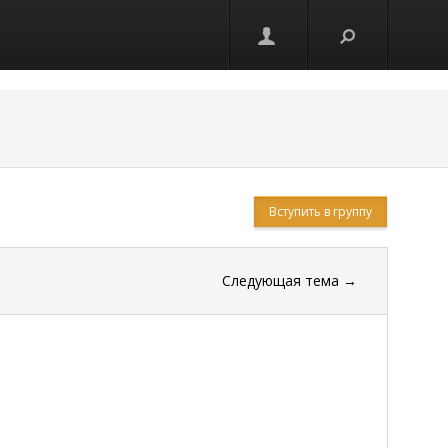
Вступить в группу
Следующая тема
→