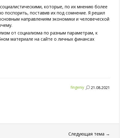
 социалистическими, которые, по их мнению более
о поспорить, поставив их под сомнение. Я решил
 основным направлениям экономики и человеческой
очему.
ализм от социализма по разным параметрам, к
бном материале на сайте о личных финансах
fingeniy
21.08.2021
Следующая тема
→