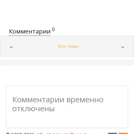
0
Комментарии
Все темы
←
→
Комментарии временно
отключены