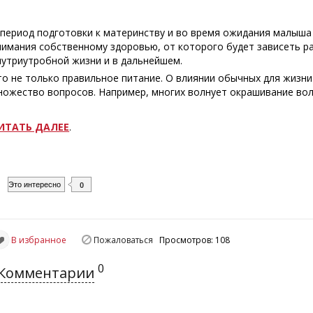
 период подготовки к материнству и во время ожидания малыш
нимания собственному здоровью, от которого будет зависеть р
нутриутробной жизни и в дальнейшем.
то не только правильное питание. О влиянии обычных для жизн
ножество вопросов. Например, многих волнует окрашивание вол
ИТАТЬ ДАЛЕЕ
.
Это интересно
0
В избранное
Пожаловаться
Просмотров: 108
0
Комментарии