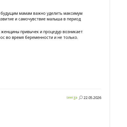
а будущим мамам важно уделить максимум
азвитие и самочувствие малыша в период
и женщины привычек и процедур возникает
ос во время беременности и не только.
seerga
22.05.2026