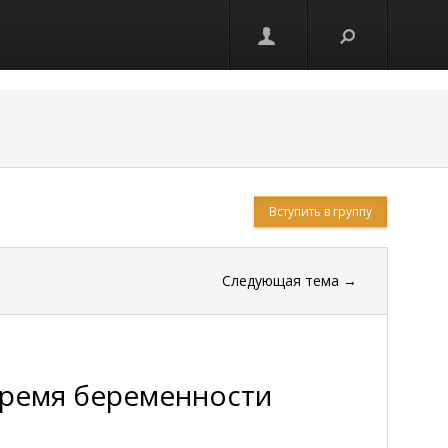
Вступить в группу
Следующая тема
→
время беременности