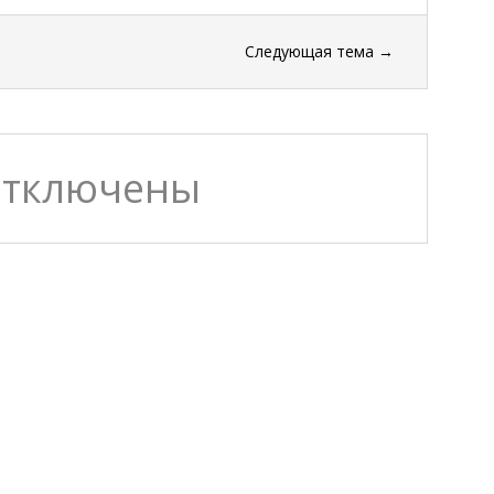
Следующая тема
→
отключены