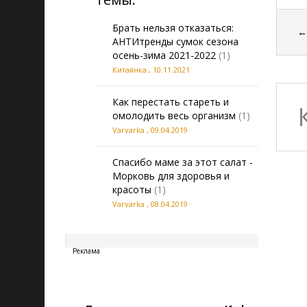
Брать нельзя отказаться:
АНТИтренды сумок сезона
осень-зима 2021-2022
(1)
Китаянка
,
10.11.2021
Как перестать стареть и
омолодить весь организм
(1)
Varvarka
,
09.04.2019
Спасибо маме за этот салат -
Морковь для здоровья и
красоты
(1)
Varvarka
,
08.04.2019
20260810070110
Реклама