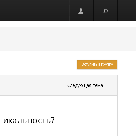
Вступить в группу
Следующая тема
→
уникальность?