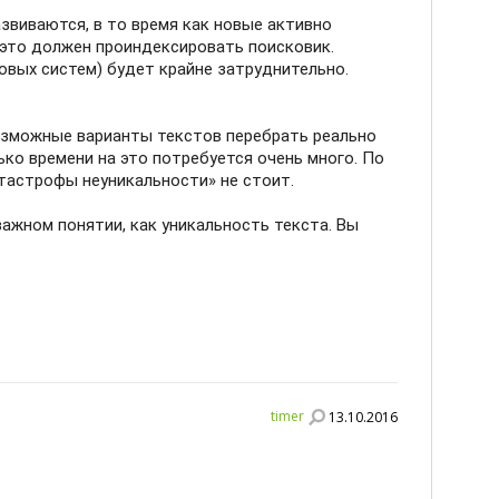
звиваются, в то время как новые активно
 это должен проиндексировать поисковик.
овых систем) будет крайне затруднительно.
возможные варианты текстов перебрать реально
ько времени на это потребуется очень много. По
тастрофы неуникальности» не стоит.
важном понятии, как уникальность текста. Вы
timer
13.10.2016