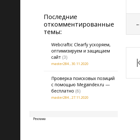
Последние
откомментированные
темы:
Webcraftic Clearfy ускоряем,
оптимизируем и защищаем
сайт
(3)
master284
,
30.11.2020
Проверка поисковых позиций
с помощью Megaindex.ru —
бесплатно
(6)
master284
,
27.11.2020
20260806194532
Реклама