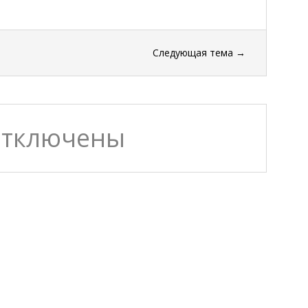
Следующая тема
→
отключены