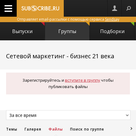
Отправляет email-рассылки с помощью сервиса
Sendsay
Выпуски
Группы
Подборки
4201
Сетевой маркетинг - бизнес 21 века
Зарегистрируйтесь и
вступите в группу
чтобы
публиковать файлы
За все время
Темы
Галерея
Файлы
Поиск по группе