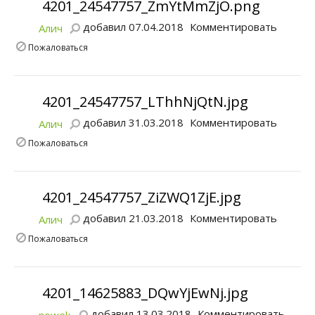
4201_24547757_ZmYtMmZjO.png
добавил 07.04.2018
Комментировать
Алич
Пожаловаться
4201_24547757_LThhNjQtN.jpg
добавил 31.03.2018
Комментировать
Алич
Пожаловаться
4201_24547757_ZiZWQ1ZjE.jpg
добавил 21.03.2018
Комментировать
Алич
Пожаловаться
4201_14625883_DQwYjEwNj.jpg
добавил 13.03.2018
Комментировать