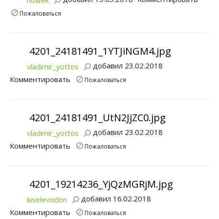
nowek
Пожаловаться
4201_24181491_1YTJiNGM4.jpg
добавил 23.02.2018
vladimir_yottos
Комментировать
Пожаловаться
4201_24181491_UtN2JjZC0.jpg
добавил 23.02.2018
vladimir_yottos
Комментировать
Пожаловаться
4201_19214236_YjQzMGRjM.jpg
добавил 16.02.2018
kiselevodon
Комментировать
Пожаловаться