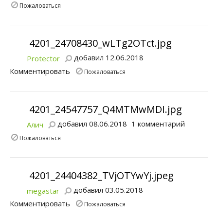
Пожаловаться
4201_24708430_wLTg2OTct.jpg
добавил 12.06.2018
Protector
Комментировать
Пожаловаться
4201_24547757_Q4MTMwMDI.jpg
добавил 08.06.2018
1 комментарий
Алич
Пожаловаться
4201_24404382_TVjOTYwYj.jpeg
добавил 03.05.2018
megastar
Комментировать
Пожаловаться