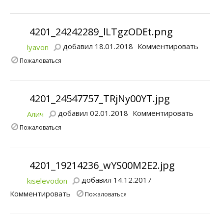
4201_24242289_lLTgzODEt.png
добавил 18.01.2018
Комментировать
lyavon
Пожаловаться
4201_24547757_TRjNy00YT.jpg
добавил 02.01.2018
Комментировать
Алич
Пожаловаться
4201_19214236_wYS00M2E2.jpg
добавил 14.12.2017
kiselevodon
Комментировать
Пожаловаться