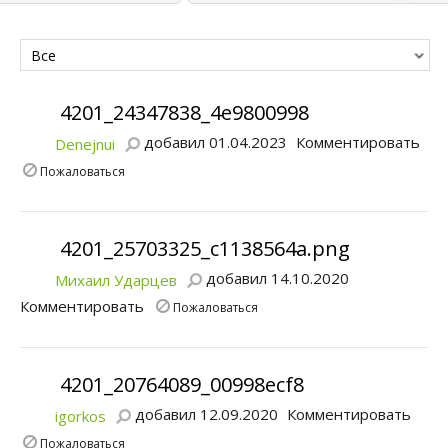
Все
4201_24347838_4e9800998
добавил 01.04.2023
Комментировать
Denejnui
Пожаловаться
4201_25703325_c1138564a.png
добавил 14.10.2020
Михаил Ударцев
Комментировать
Пожаловаться
4201_20764089_00998ecf8
добавил 12.09.2020
Комментировать
igorkos
Пожаловаться