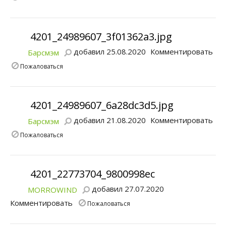
4201_24989607_3f01362a3.jpg
добавил 25.08.2020
Комментировать
Барсмэм
Пожаловаться
4201_24989607_6a28dc3d5.jpg
добавил 21.08.2020
Комментировать
Барсмэм
Пожаловаться
4201_22773704_9800998ec
добавил 27.07.2020
MORROWIND
Комментировать
Пожаловаться