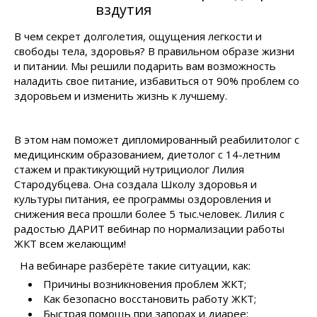
вздутия
В чем секрет долголетия, ощущения легкости и
свободы тела, здоровья? В правильном образе жизни
и питании. Мы решили подарить вам возможность
наладить свое питание, избавиться от 90% проблем со
здоровьем и изменить жизнь к лучшему.
В этом нам поможет дипломированный реабилитолог с
медицинским образованием, диетолог с 14-летним
стажем и практикующий нутрициолог Лилия
Стародубцева. Она создала Школу здоровья и
культуры питания, ее программы оздоровления и
снижения веса прошли более 5 тыс.человек. Лилия с
радостью ДАРИТ вебинар по нормализации работы
ЖКТ всем желающим!
На вебинаре разберёте такие ситуации, как:
Причины возникновения проблем ЖКТ;
Как безопасно восстановить работу ЖКТ;
Быстрая помощь при запорах и диарее;