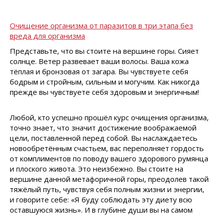
Очищение организма от паразитов в три этапа без
вреда для организма
Представьте, что вы стоите на вершине горы. Сияет
солнце. Ветер развевает ваши волосы. Ваша кожа
тёплая и бронзовая от загара. Вы чувствуете себя
бодрым и стройным, сильным и могучим. Как никогда
прежде вы чувствуете себя здоровым и энергичным!
Любой, кто успешно прошёл курс очищения организма,
точно знает, что значит достижение воображаемой
цели, поставленной перед собой. Вы наслаждаетесь
новообретённым счастьем, вас переполняет гордость
от комплиментов по поводу вашего здорового румянца
и плоского живота. Это неизбежно. Вы стоите на
вершине данной метафоричной горы, преодолев такой
тяжёлый путь, чувствуя себя полным жизни и энергии,
и говорите себе: «Я буду соблюдать эту диету всю
оставшуюся жизнь». И в глубине души вы на самом