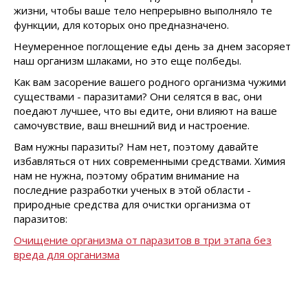
жизни, чтобы ваше тело непрерывно выполняло те
функции, для которых оно предназначено.
Неумеренное поглощение еды день за днем засоряет
наш организм шлаками, но это еще полбеды.
Как вам засорение вашего родного организма чужими
существами - паразитами? Они селятся в вас, они
поедают лучшее, что вы едите, они влияют на ваше
самочувствие, ваш внешний вид и настроение.
Вам нужны паразиты? Нам нет, поэтому давайте
избавляться от них современными средствами. Химия
нам не нужна, поэтому обратим внимание на
последние разработки ученых в этой области -
природные средства для очистки организма от
паразитов:
Очищение организма от паразитов в три этапа без
вреда для организма