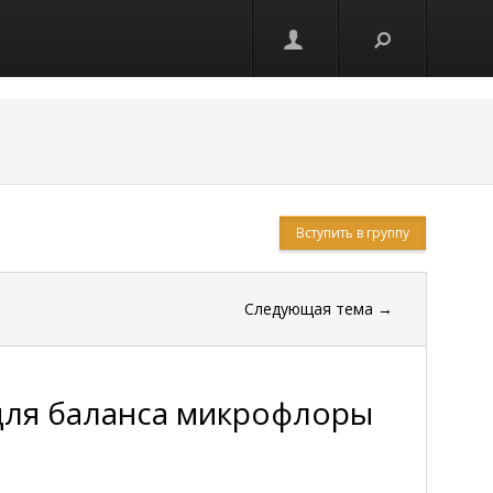
Вступить в группу
Следующая тема
→
для баланса микрофлоры