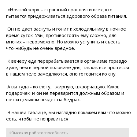
«Ночной жор» – страшный враг почти всех, кто
пытается придерживаться здорового образа питания.
Он не дает заснуть и гонит к холодильнику в ночное
время суток. Увы, противостоять ему сложно, для
многих – невозможно. Но можно уступить и съесть
что-нибудь не очень вредное.
К вечеру еда перерабатывается в организме гораздо
хуже, чем в первой половине дня, так как все процессы
в нашем теле замедляются, оно готовится ко сну.
А вы туда - котлету, жирную, шкворчащую. Каков
подарочек! И он не переварится должным образом и
почти целиком осядет на бедрах.
В нашей таблице, мы наглядно покажем вам что можно
есть, чтобы не поправиться
#Высокая работоспособность