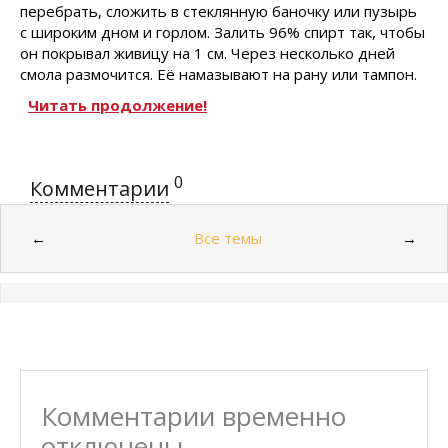
перебрать, сложить в стеклянную баночку или пузырь
с широким дном и горлом. Залить 96% спирт так, чтобы
он покрывал живицу на 1 см. Через несколько дней
смола размочится. Её намазывают на рану или тампон.
Читать продолжение!
0
Комментарии
Все темы
←
→
Комментарии временно
отключены