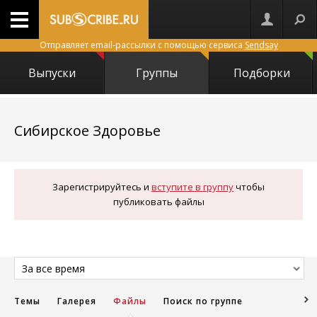
Отправляет email-рассылки с помощью сервиса
Sendsay
Выпуски
Группы
Подборки
24724
Сибирское Здоровье
Зарегистрируйтесь и
вступите в группу
чтобы
публиковать файлы
За все время
Темы
Галерея
Файлы
Поиск по группе