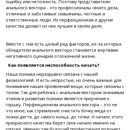
ошибку или неточность. Поэтому представители
анального вектора - это профессионалы своего дела,
отличные и заботливые семьянины, честные и
ответственные люди. Их перфекционизм и другие
качества делают из них лучших в своем деле.
Вместе с тем есть целый ряд факторов, из-за которых
обладатели анального вектора становятся жертвами
негативного сценария отложенной жизни.
Как появляется неспособность начать?
Наша психика неразрывно связана с нашей
физиологией. И есть непростые, но очень важные для
понимания наших проявлений вещи, которые связаны с
телом. Так для ребенка с анальным вектором значимым
этапом в развитии психики является приучение к
горшку. Перфекционизм анального вектора – это не
что иное, как стремление очистить бочку меда от
ложки дегтя, до самого конца, до точки. И начало этого
прекрасного качества берет свое начало именно на
горшке. Именно там будущий профессионал получает