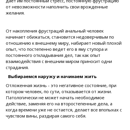
дает им постоянный стресс, постоянную фрустрацию
от невозможности наполнить свои врожденные
желания.
От накопления фрустраций анальный человек
начинает обижаться, становится недоверчивым по
отношению к внешнему миру, набирает новый плохой
опыт, что постепенно ведет его в яму ступора и
постоянного откладывания дел, так как опыт
взаимодействия с внешним миром приносит одни
страдания.
Выбираемся наружу и начинаем жить
Отложенная жизнь - это негативное состояние, при
котором человек, по сути, отказывается от жизни.
Патологически не может начать необходимое
действие, заменяя его на второстепенные дела, а
когда времени уже не остается, делает все впопыхах с
чувством вины, раздирая самого себя.