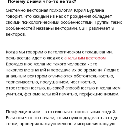
Почему с нами что-то не так?
Системно векторная психология Юрия Бурлана
говорит, что каждый из нас от рождения обладает
своими психологическими особенностями. Группы таких
особенностей названы векторами. СВП различает 8
векторов.
Когда мы говорим о патологическом откладывании,
речь всегда идет о людях с
анальным вектором
.
Врожденное желание такого человека - это
накопление знаний и передача их во времени. Люди с
анальным вектором отличаются обстоятельностью,
терпеливостью, послушанием, честностью,
ответственностью, высокой способностью и желанием
учиться, феноменальной памятью, перфекционизмом.
Перфекционизм – это сильная сторона таких людей.
Если они что-то начали, то им нужно доделать это до
точки, проверяя каждую мелочь и исправляя каждую