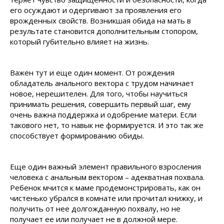
его осуждают и одергивают за проявления его
врожденных свойств. Возникшая обида на мать в
результате становится дополнительным стопором,
который губительно влияет на жизнь.
Важен тут и еще один момент. От рождения
обладатель анального вектора с трудом начинает
новое, нерешителен. Для того, чтобы научиться
принимать решения, совершить первый шаг, ему
очень важна поддержка и одобрение матери. Если
такового нет, то навык не формируется. И это так же
способствует формированию обиды.
Еще один важный элемент правильного взросления
человека с анальным вектором – адекватная похвала.
Ребенок мчится к маме продемонстрировать, как он
чистенько убрался в комнате или прочитал книжку, и
получить от нее долгожданную похвалу, но не
получает ее или получает не в должной мере.