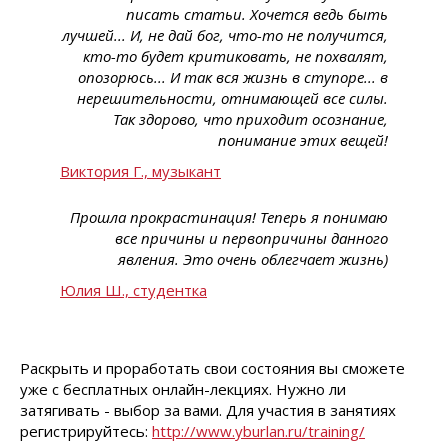
писать статьи. Хочется ведь быть
лучшей... И, не дай бог, что-то не получится,
кто-то будет критиковать, не похвалят,
опозорюсь... И так вся жизнь в ступоре... в
нерешительности, отнимающей все силы.
Так здорово, что приходит осознание,
понимание этих вещей!
Виктория Г., музыкант
Прошла прокрастинация! Теперь я понимаю
все причины и первопричины данного
явления. Это очень облегчает жизнь)
Юлия Ш., студентка
Раскрыть и проработать свои состояния вы сможете
уже с бесплатных онлайн-лекциях. Нужно ли
затягивать - выбор за вами. Для участия в занятиях
регистрируйтесь:
http://www.yburlan.ru/training/