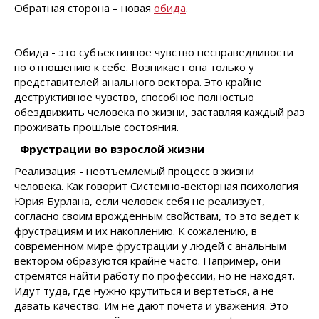
Обратная сторона – новая
обида
.
Обида - это субъективное чувство несправедливости
по отношению к себе. Возникает она только у
представителей анального вектора. Это крайне
деструктивное чувство, способное полностью
обездвижить человека по жизни, заставляя каждый раз
проживать прошлые состояния.
Фрустрации во взрослой жизни
Реализация - неотъемлемый процесс в жизни
человека. Как говорит Системно-векторная психология
Юрия Бурлана, если человек себя не реализует,
согласно своим врожденным свойствам, то это ведет к
фрустрациям и их накоплению. К сожалению, в
современном мире фрустрации у людей с анальным
вектором образуются крайне часто. Например, они
стремятся найти работу по профессии, но не находят.
Идут туда, где нужно крутиться и вертеться, а не
давать качество. Им не дают почета и уважения. Это