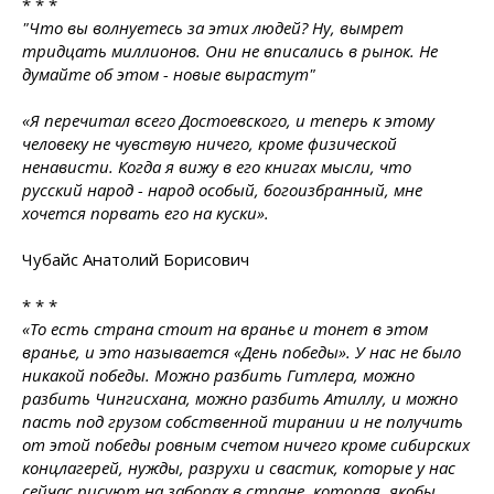
* * *
"Что вы волнуетесь за этих людей? Ну, вымрет
тридцать миллионов. Они не вписались в рынок. Не
думайте об этом - новые вырастут"
«Я перечитал всего Достоевского, и теперь к этому
человеку не чувствую ничего, кроме физической
ненависти. Когда я вижу в его книгах мысли, что
русский народ - народ особый, богоизбранный, мне
хочется порвать его на куски».
Чубайс Анатолий Борисович
* * *
«То есть страна стоит на вранье и тонет в этом
вранье, и это называется «День победы». У нас не было
никакой победы. Можно разбить Гитлера, можно
разбить Чингисхана, можно разбить Атиллу, и можно
пасть под грузом собственной тирании и не получить
от этой победы ровным счетом ничего кроме сибирских
концлагерей, нужды, разрухи и свастик, которые у нас
сейчас рисуют на заборах в стране, которая, якобы,