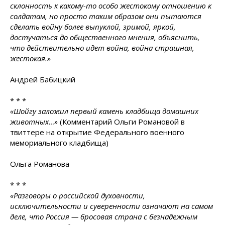
склонность к какому-то особо жестокому отношению к
солдатам, но просто таким образом они пытаются
сделать войну более выпуклой, зримой, яркой,
достучаться до общественного мнения, объяснить,
что действительно идет война, война страшная,
жестокая.»
Андрей Бабицкий
* * *
«Шойгу заложил первый камень кладбища домашних
животных…»
(Комментарий Ольги Романовой в
твиттере на открытие Федерального военного
мемориального кладбища)
Ольга Романова
* * *
«Разговоры о российской духовности,
исключительности и суверенности означают на самом
деле, что Россия — бросовая страна с безнадежным