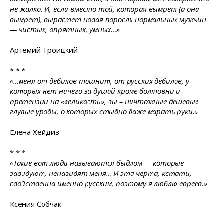
не жалко. И, если вместо той, которая вымрет (а она
вымрет), вырастет новая поросль нормальных мужчин
— чистых, опрятных, умных…»
Артемий Троицкий
* * *
«…меня от дебилов тошнит, от русских дебилов, у
которых нет ничего за душой кроме болтовни и
претензии на «великость», вы – ничтожные дешевые
глупые уроды, о которых стыдно даже марать руки.»
Елена Хейдиз
* * *
«Такие вот люди называются быдлом — которые
завидуют, ненавидят меня… И эта черта, кстати,
свойственна именно русским, поэтому я люблю евреев.»
Ксения Собчак