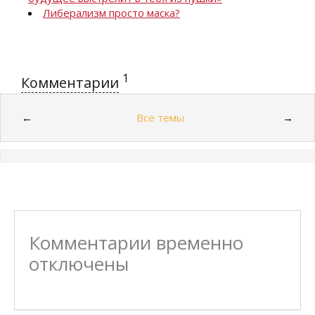
Либерализм просто маска?
1
Комментарии
Все темы
←
→
Комментарии временно
отключены