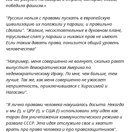
победила фашизм.»
"Русских нельзя с правами пускать в европейскую
цивилизацию их положили у параши, и правильно
сделали". "Жалкие, несостоятельные в духовном плане,
трусливые спят у параши и никаких прав не имеют.
Если таким давать права, понизится общий уровень
человечества"
"Например, меня совершенно не волнует, сколько ракет
выпустит демократическая Америка по
недемократическому Ираку. По мне, чем больше, тем
лучше. Так же, как меня совершенно не ужасает
неприятность, приключившаяся с Хиросимой и
Нагасаки".
"Я лично правами человека накушалась досыта. Некогда
и мы (!), и ЦРУ (!), и США (!) использовали эту идею как
таран для уничтожения коммунистического режима и
развала СССР. Эта идея отслужила свое и хватит
врать про права человека и про правозащитников".