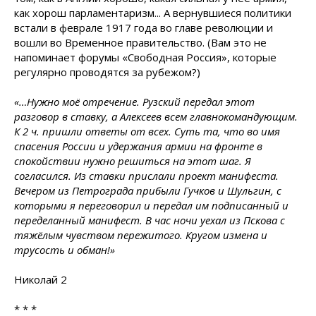
как хорош парламентаризм... А вернувшиеся политики
встали в феврале 1917 года во главе революции и
вошли во Временное правительство. (Вам это не
напоминает форумы «Свободная Россия», которые
регулярно проводятся за рубежом?)
«…Нужно моё отречение. Рузский передал этот
разговор в ставку, а Алексеев всем главнокомандующим.
К 2 ч. пришли ответы от всех. Суть та, что во имя
спасения России и удержания армии на фронте в
спокойствии нужно решиться на этот шаг. Я
согласился. Из ставки прислали проект манифеста.
Вечером из Петрограда прибыли Гучков и Шульгин, с
которыми я переговорил и передал им подписанный и
переделанный манифест. В час ночи уехал из Пскова с
тяжёлым чувством пережитого. Кругом измена и
трусость и обман!»
Николай 2
* * *