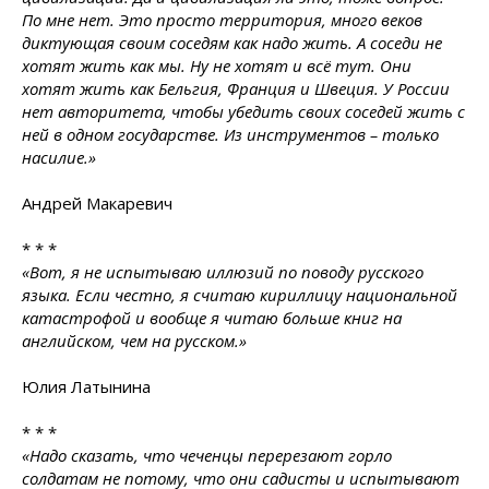
По мне нет. Это просто территория, много веков
диктующая своим соседям как надо жить. А соседи не
хотят жить как мы. Ну не хотят и всё тут. Они
хотят жить как Бельгия, Франция и Швеция. У России
нет авторитета, чтобы убедить своих соседей жить с
ней в одном государстве. Из инструментов – только
насилие.»
Андрей Макаревич
* * *
«Вот, я не испытываю иллюзий по поводу русского
языка. Если честно, я считаю кириллицу национальной
катастрофой и вообще я читаю больше книг на
английском, чем на русском.»
Юлия Латынина
* * *
«Надо сказать, что чеченцы перерезают горло
солдатам не потому, что они садисты и испытывают