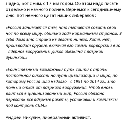
Ладно, Бог с ним, с 17-ым годом. Об этом надо писать
отдельно и намного полнее. Вернемся к сегодняшнему
дню. Вот немного цитат наших либералов :
«Россия занимается тем, что пытается совать свой
нос по всему миру, обильно гадя нормальным странам. У
себя дома эта страна не делает ничего. Хотя, нет,
производит оружие, включая его самый варварский вид
- ядерное вооружение. Дикая обезьяна с ядерной
дубинкой.»
«Единственный возможный путь сойти с тропы
постоянной дикости на путь цивилизации и мира, по
которому Россия шла недолго - с 1991 по 2014 гг., это
полный отказ от ядерного вооружения. Чтоб вновь
влиться в цивилизованный мир, Россия обязана
передать все ядерные ракеты, установки и комплексы
под контроль США.»
Андрей Никулин, либеральный активист.