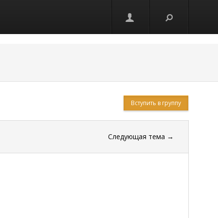
Вступить в группу
Следующая тема
→