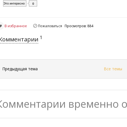
Это интересно
0
В избранное
Пожаловаться
Просмотров: 884
1
Комментарии
←
Предыдущая тема
Все темы
Комментарии временно 