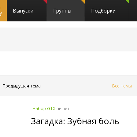
и
Выпуски
Группы
Подборки
y
←
Предыдущая тема
Все темы
Набор GTX
пишет:
Загадка: Зубная боль