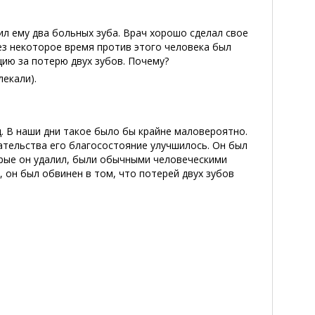
ил ему два больных зуба. Врач хорошо сделал свое
рез некоторое время против этого человека был
цию за потерю двух зубов. Почему?
лекали).
. В наши дни такое было бы крайне маловероятно.
ательства его благосостояние улучшилось. Он был
орые он удалил, были обычными человеческими
, он был обвинен в том, что потерей двух зубов