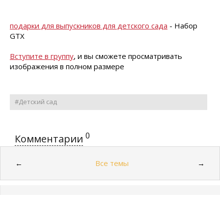
подарки для выпускников для детского сада
- Набор
GTX
Вступите в группу
, и вы сможете просматривать
изображения в полном размере
#Детский сад
0
Комментарии
Все темы
←
→