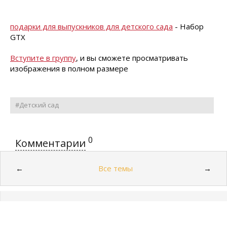
подарки для выпускников для детского сада
- Набор
GTX
Вступите в группу
, и вы сможете просматривать
изображения в полном размере
#Детский сад
0
Комментарии
Все темы
←
→