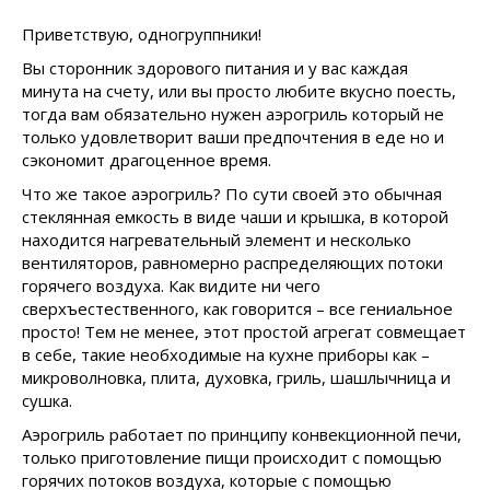
Приветствую, одногруппники!
Вы сторонник здорового питания и у вас каждая
минута на счету, или вы просто любите вкусно поесть,
тогда вам обязательно нужен аэрогриль который не
только удовлетворит ваши предпочтения в еде но и
сэкономит драгоценное время.
Что же такое аэрогриль? По сути своей это обычная
стеклянная емкость в виде чаши и крышка, в которой
находится нагревательный элемент и несколько
вентиляторов, равномерно распределяющих потоки
горячего воздуха. Как видите ни чего
сверхъестественного, как говорится – все гениальное
просто! Тем не менее, этот простой агрегат совмещает
в себе, такие необходимые на кухне приборы как –
микроволновка, плита, духовка, гриль, шашлычница и
сушка.
Аэрогриль работает по принципу конвекционной печи,
только приготовление пищи происходит с помощью
горячих потоков воздуха, которые с помощью