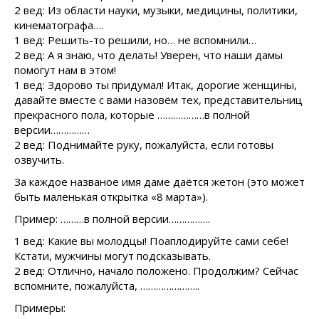
2 вед: Из области науки, музыки, медицины, политики,
кинематографа….
1 вед: Решить-то решили, но… не вспомнили…
2 вед: А я знаю, что делать! Уверен, что наши дамы
помогут нам в этом!
1 вед: Здорово ты придумал! Итак, дорогие женщины,
давайте вместе с вами назовём тех, представительниц
прекрасного пола, которые ………………в полной
версии……………
2 вед: Поднимайте руку, пожалуйста, если готовы
озвучить.
За каждое названое имя даме даётся жетон (это может
быть маленькая открытка «8 марта»).
Пример: ………в полной версии…………….
1 вед: Какие вы молодцы! Поаплодируйте сами себе!
Кстати, мужчины могут подсказывать.
2 вед: Отлично, начало положено. Продолжим? Сейчас
вспомните, пожалуйста, …………………..
Примеры: