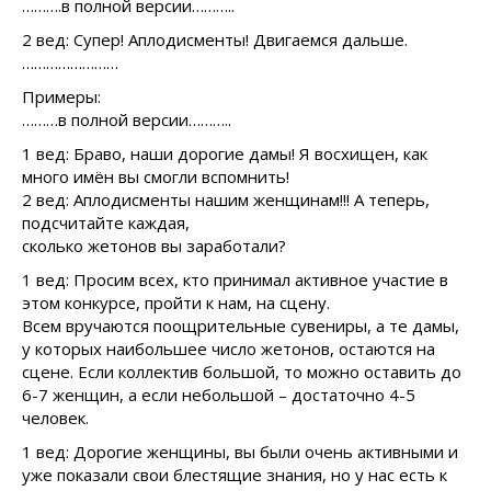
……….в полной версии………..
2 вед: Супер! Аплодисменты! Двигаемся дальше.
……………………
Примеры:
………в полной версии………..
1 вед: Браво, наши дорогие дамы! Я восхищен, как
много имён вы смогли вспомнить!
2 вед: Аплодисменты нашим женщинам!!! А теперь,
подсчитайте каждая,
сколько жетонов вы заработали?
1 вед: Просим всех, кто принимал активное участие в
этом конкурсе, пройти к нам, на сцену.
Всем вручаются поощрительные сувениры, а те дамы,
у которых наибольшее число жетонов, остаются на
сцене. Если коллектив большой, то можно оставить до
6-7 женщин, а если небольшой – достаточно 4-5
человек.
1 вед: Дорогие женщины, вы были очень активными и
уже показали свои блестящие знания, но у нас есть к