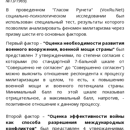
№13/1969)
.
В проведенном "Гласом Рунета" (VoxRu.Net)
социально-психологическом исследовании был
использован специальный тест, результаты которого
позволяли анализировать феномен милитаризма через
призму шести его основных факторов.
Первый фактор -
"Оценка необходимости развития
военного вооружения, военной мощи страны"
был
представлен 7 утверждениями, по степени согласия с
которыми (по стандартной 7-бальной шкале от
"Совершенно не согласен" до "Совершенно согласен")
можно выяснить отношение респондента к процессу
милитаризации в целом, то есть, к повышению
военной мощи и военного потенциала страны.
Минимальный балл по этой шкале показывал
отрицательное, а максимальный балл, напротив, -
позитивное отношение к данному процессу.
Второй фактор –
"Оценка эффективности войны
как способа разрешения международных
конфликтов"
был представлен 4 утверждениями.