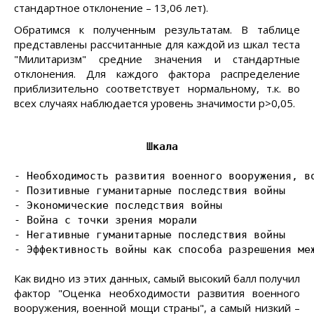
стандартное отклонение – 13,06 лет).
Обратимся к полученным результатам. В таблице
представлены рассчитанные для каждой из шкал теста
"Милитаризм" средние значения и стандартные
отклонения. Для каждого фактора распределение
приблизительно соответствует нормальному, т.к. во
всех случаях наблюдается уровень значимости p>0,05.
                     Шкала                      
                                               
- Необходимость развития военного вооружения, во
- Позитивные гуманитарные последствия войны     
- Экономические последствия войны               
- Война с точки зрения морали                   
- Негативные гуманитарные последствия войны     
- Эффективность войны как способа разрешения ме
Как видно из этих данных, самый высокий балл получил
фактор "Оценка необходимости развития военного
вооружения, военной мощи страны", а самый низкий –