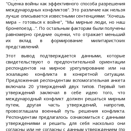
"Оценка войны как эффективного способа разрешения
международных конфликтов". Это различие как нельзя
лучше описывается известными сентенциями: "Хочешь
мира – готовься к войне", "Мы мирные люди, но наш
бронепоезд…". По остальным факторам были получены
равномерно средние оценки, что отражает меньший
их вклад в формирование милитаристских
представлений.
Этот вывод подтверждается данными, которые
свидетельствуют о предпочтительной ориентации
респондентов на мирное урегулирование или на
эскалацию конфликта в конкретной ситуации.
Предложенная респондентам вспомогательная анкета
включала 20 утверждений двух типов. Первый тип
утверждений заключал в себе идею того, что
международный конфликт должен решаться мирным
путем, другая часть утверждений, напротив,
провозглашала военный путь решения конфликта.
Респондентам предлагалось ознакомиться с данными
утверждениями и решить для себя насколько они
согласны или не согласны с данным утверждением (по