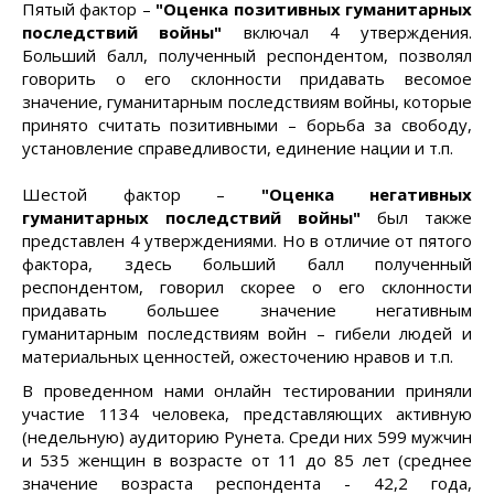
Пятый фактор –
"Оценка позитивных гуманитарных
последствий войны"
включал 4 утверждения.
Больший балл, полученный респондентом, позволял
говорить о его склонности придавать весомое
значение, гуманитарным последствиям войны, которые
принято считать позитивными – борьба за свободу,
установление справедливости, единение нации и т.п.
Шестой фактор –
"Оценка негативных
гуманитарных последствий войны"
был также
представлен 4 утверждениями. Но в отличие от пятого
фактора, здесь больший балл полученный
респондентом, говорил скорее о его склонности
придавать большее значение негативным
гуманитарным последствиям войн – гибели людей и
материальных ценностей, ожесточению нравов и т.п.
В проведенном нами онлайн тестировании приняли
участие 1134 человека, представляющих активную
(недельную) аудиторию Рунета. Среди них 599 мужчин
и 535 женщин в возрасте от 11 до 85 лет (среднее
значение возраста респондента - 42,2 года,