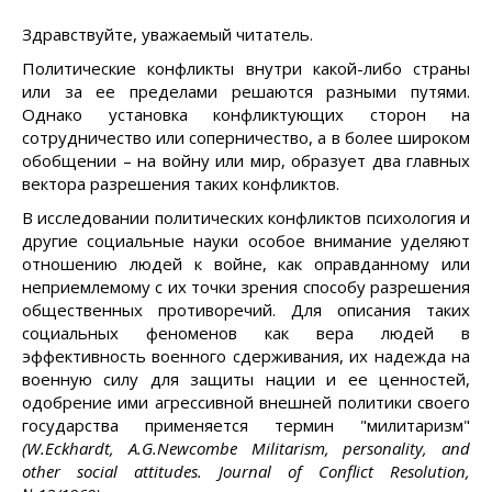
Здравствуйте, уважаемый читатель.
Политические конфликты внутри какой-либо страны
или за ее пределами решаются разными путями.
Однако установка конфликтующих сторон на
сотрудничество или соперничество, а в более широком
обобщении – на войну или мир, образует два главных
вектора разрешения таких конфликтов.
В исследовании политических конфликтов психология и
другие социальные науки особое внимание уделяют
отношению людей к войне, как оправданному или
неприемлемому с их точки зрения способу разрешения
общественных противоречий. Для описания таких
социальных феноменов как вера людей в
эффективность военного сдерживания, их надежда на
военную силу для защиты нации и ее ценностей,
одобрение ими агрессивной внешней политики своего
государства применяется термин "милитаризм"
(W.Eckhardt, A.G.Newcombe Militarism, personality, and
other social attitudes. Journal of Conflict Resolution,