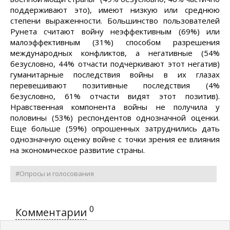
поддерживают это), имеют низкую или среднюю
степени выраженности. Большинство пользователей
Рунета считают войну неэффективным (69%) или
малоэффективным (31%) способом разрешения
международных конфликтов, а негативные (54%
безусловно, 44% отчасти подчеркивают этот негатив)
гуманитарные последствия войны в их глазах
перевешивают позитивные последствия (4%
безусловно, 61% отчасти видят этот позитив).
Нравственная компонента войны не получила у
половины (53%) респондентов однозначной оценки.
Еще больше (59%) опрошенных затруднились дать
однозначную оценку войне с точки зрения ее влияния
на экономическое развитие страны.
#Опросы и голосования
0
Комментарии