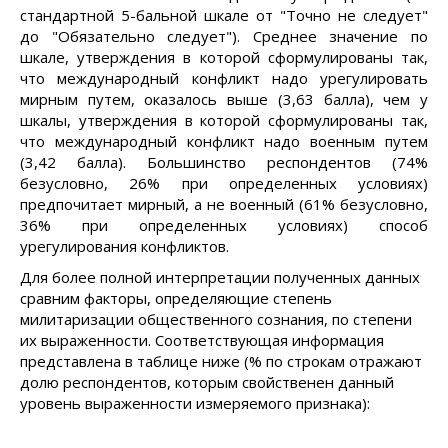
стандартной 5-бальной шкале от "Точно не следует"
до "Обязательно следует"). Среднее значение по
шкале, утверждения в которой сформулированы так,
что международный конфликт надо урегулировать
мирным путем, оказалось выше (3,63 балла), чем у
шкалы, утверждения в которой сформулированы так,
что международный конфликт надо военным путем
(3,42 балла). Большинство респондентов (74%
безусловно, 26% при определенных условиях)
предпочитает мирный, а не военный (61% безусловно,
36% при определенных условиях) способ
урегулирования конфликтов.
Для более полной интерпретации полученных данных
сравним факторы, определяющие степень
милитаризации общественного сознания, по степени
их выраженности. Соответствующая информация
представлена в таблице ниже (% по строкам отражают
долю респондентов, которым свойственен данный
уровень выраженности измеряемого признака):