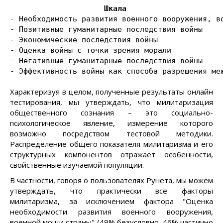
                     Шкала                     
- Необходимость развития военного вооружения, в
- Позитивные гуманитарные последствия войны    
- Экономические последствия войны              
- Оценка войны с точки зрения морали           
- Негативные гуманитарные последствия войны    
- Эффективность войны как способа разрешения ме
Характеризуя в целом, полученные результаты онлайн
тестирования, мы утверждать, что милитаризация
общественного сознания – это социально-
психологическое явление, измерение которого
возможно посредством тестовой методики.
Распределение общего показателя милитаризма и его
структурных компонентов отражает особенности,
свойственные изучаемой популяции.
В частности, говоря о пользователях Рунета, мы можем
утверждать, что практически все факторы
милитаризма, за исключением фактора "Оценка
необходимости развития военного вооружения,
военной мощи страны" (49% безусловно, 46% частично