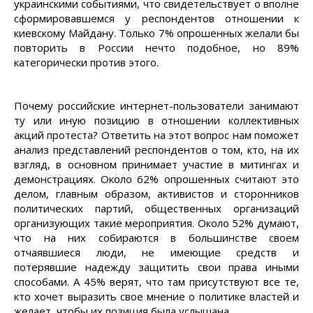
украинскими событиями, что свидетельствует о вполне
сформировавшемся у респондентов отношении к
киевскому Майдану. Только 7% опрошенных желали бы
повторить в России нечто подобное, но 89%
категорически против этого.
Почему российские интернет-пользователи занимают
ту или иную позицию в отношении коллективных
акций протеста? Ответить на этот вопрос нам поможет
анализ представлений респондентов о том, кто, на их
взгляд, в основном принимает участие в митингах и
демонстрациях. Около 62% опрошенных считают это
делом, главным образом, активистов и сторонников
политических партий, общественных организаций
организующих такие мероприятия. Около 52% думают,
что на них собираются в большинстве своем
отчаявшиеся люди, не имеющие средств и
потерявшие надежду защитить свои права иными
способами. А 45% верят, что там присутствуют все те,
кто хочет выразить свое мнение о политике властей и
желает, чтобы их позиция была услышана.