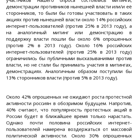
участников нашего опроса состоялись митинги,
демонстрации противников нынешней власти или/и её
сторонников, то были бы готовы участвовать в таких
акциях против нынешней власти около 14% российских
интернет-пользователей (против 25% в 2013 году), а
на аналогичный митинг или демонстрацию в
поддержку власти пошли бы около 6% опрошенных
(против 2% в 2013 году). Около 16% российских
интернет-пользователей (против 25% в 2013 году)
ограничились бы публичными высказываниями против
власти, но не стали бы принимать участия в митингах,
демонстрациях. Аналогичным образом поступили бы
13% сторонников власти (против 5% в 2013 году).
Около 42% опрошенных не ожидают роста протестной
активности россиян в обозримом будущем. Напротив,
40% считают, что популярность протестных акций в
России будет в ближайшее время только нарастать.
Однако почти половина российских интернет-
пользователей намерена воздержаться от массовой
политической активности. Около 30% опрошенных