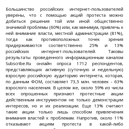
Большинство российских интернет-пользователей
уверены, что с помощью акций протеста можно
добиться решения той или иной общественно
значимой проблемы (60%) или, как минимум, привлечь к
ней внимание власти, местной администрации (81%),
тогда как противоположных точек зрения
придерживаются соответственно 25% и 13%
российских интернет-пользователей. Таковы
результаты проведенного информационным каналом
Subscribe.Ru онлайн опроса 1712 респондентов,
представляющих активную (суточную и недельную)
взрослую российскую аудиторию интернета, которая,
по данным ФОМ, составляет 73,5 млн. человек - 63%
взрослого населения. В целом же, около 59% из числа
всех опрошенных признают протестные акции
действенным инструментом не только демонстрации
интересов, но и их реализации. Еще 13% считают
такие акции только лишь способом привлечения
внимания властей к проблемам. Напротив, около 11%
отказывают акциям протеста в какой-либо