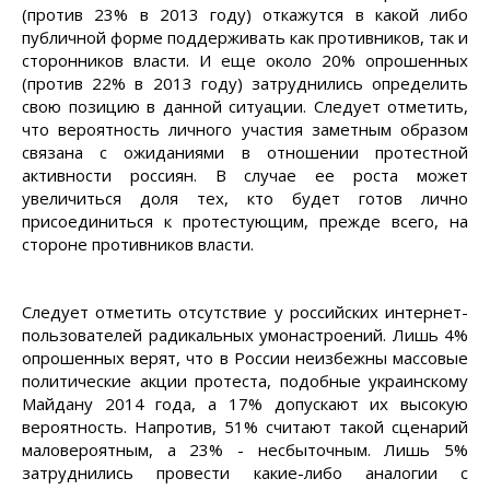
(против 23% в 2013 году) откажутся в какой либо
публичной форме поддерживать как противников, так и
сторонников власти. И еще около 20% опрошенных
(против 22% в 2013 году) затруднились определить
свою позицию в данной ситуации. Следует отметить,
что вероятность личного участия заметным образом
связана с ожиданиями в отношении протестной
активности россиян. В случае ее роста может
увеличиться доля тех, кто будет готов лично
присоединиться к протестующим, прежде всего, на
стороне противников власти.
Следует отметить отсутствие у российских интернет-
пользователей радикальных умонастроений. Лишь 4%
опрошенных верят, что в России неизбежны массовые
политические акции протеста, подобные украинскому
Майдану 2014 года, а 17% допускают их высокую
вероятность. Напротив, 51% считают такой сценарий
маловероятным, а 23% - несбыточным. Лишь 5%
затруднились провести какие-либо аналогии с