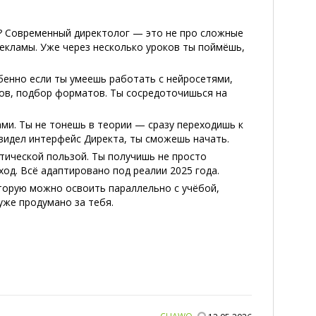
а? Современный директолог — это не про сложные
екламы. Уже через несколько уроков ты поймёшь,
бенно если ты умеешь работать с нейросетями,
стов, подбор форматов. Ты сосредоточишься на
ми. Ты не тонешь в теории — сразу переходишь к
 видел интерфейс Директа, ты сможешь начать.
ктической пользой. Ты получишь не просто
од. Всё адаптировано под реалии 2025 года.
оторую можно освоить параллельно с учёбой,
уже продумано за тебя.