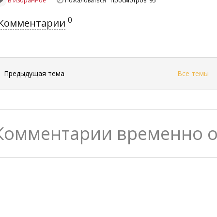
В избранное
Пожаловаться
Просмотров: 95
0
Комментарии
←
Предыдущая тема
Все темы
Комментарии временно 