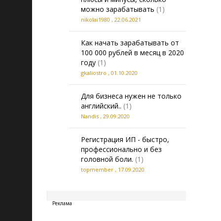
можно зарабатывать
(1)
nikolai1980
,
22.06.2021
Как начать зарабатывать от
100 000 рублей в месяц в 2020
году
(1)
gkaliostro
,
01.10.2020
Для бизнеса нужен не только
английский..
(1)
Nandis
,
29.09.2020
Регистрация ИП - быстро,
профессионально и без
головной боли.
(1)
topmember
,
17.09.2020
20260808081640
Реклама