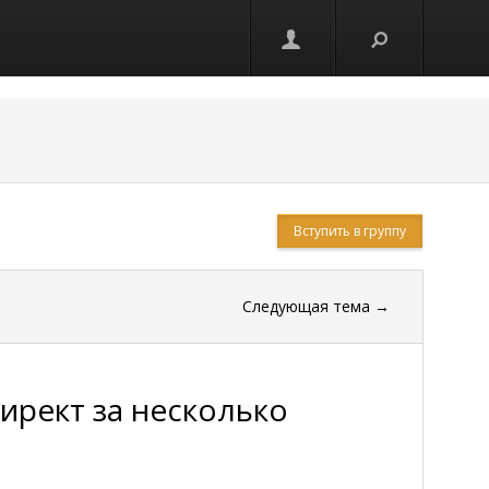
Вступить в группу
Следующая тема
→
ирект за несколько