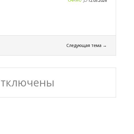
CHAWO
12.05.2026
Следующая тема
→
отключены