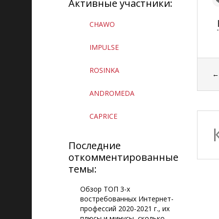
Активные участники:
CHAWO
IMPULSE
ROSINKA
ANDROMEDA
CAPRICE
Последние
откомментированные
темы:
Обзор ТОП 3-х
востребованных Интернет-
профессий 2020-2021 г., их
плюсы и минусы, сколько