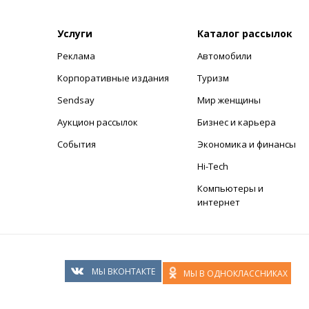
Услуги
Каталог рассылок
Реклама
Автомобили
+
Корпоративные издания
Туризм
Sendsay
Мир женщины
Аукцион рассылок
Бизнес и карьера
События
Экономика и финансы
Hi-Tech
Компьютеры и
интернет
МЫ ВКОНТАКТЕ
МЫ В ОДНОКЛАССНИКАХ