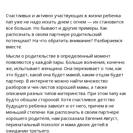
Счастливых и активно участвующих в жизни ребенка
пап уже не надо искать днем с огнем — их становится
все больше. Но бывают и другие примеры. Как
распознать в своем партнере родительский
потенциал? На что обратить внимание? Разбираемся
вместе.
Мысли о родительстве в определенный момент
появляются у каждой пары. Больше волнения, конечно
же, испытывает женщина. Она переживает о том, как
это будет, какой она будет мамой, каким отцом будет
партнер. В интернете можно найти множество
разборов и чек-листов хорошей мамы, а также
описания разных типов материнства. При этом папу как
будто обошли стороной. Хотя счастливое детство
будущего ребенка зависит и от него, причем в не
меньшей степени. Как распознать в своем партнере
хорошего родителя, нам рассказала Евгения Август,
перинатальный психолог и мама двоих детей в
ожидании третьего.