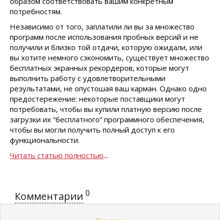
образом соответствовать вашим конкретным
потребностям.
Независимо от того, заплатили ли вы за множество
программ после использования пробных версий и не
получили и близко той отдачи, которую ожидали, или
вы хотите немного сэкономить, существует множество
бесплатных экранных рекордеров, которые могут
выполнить работу с удовлетворительными
результатами, не опустошая ваш карман. Однако одно
предостережение: некоторые поставщики могут
потребовать, чтобы вы купили платную версию после
загрузки их “бесплатного” программного обеспечения,
чтобы вы могли получить полный доступ к его
функциональности.
Читать статью полностью
...
0
Комментарии