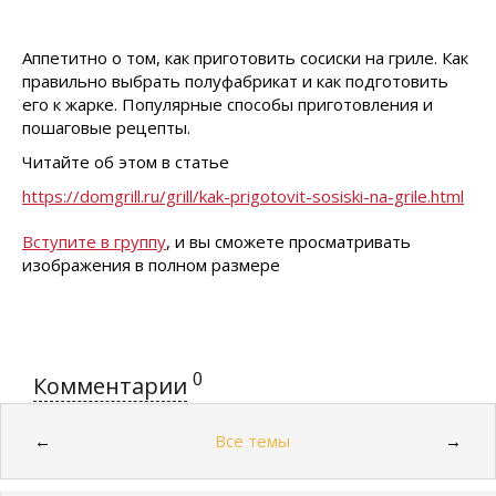
Аппетитно о том, как приготовить сосиски на гриле. Как
правильно выбрать полуфабрикат и как подготовить
его к жарке. Популярные способы приготовления и
пошаговые рецепты.
Читайте об этом в статье
https://domgrill.ru/grill/kak-prigotovit-sosiski-na-grile.html
Вступите в группу
, и вы сможете просматривать
изображения в полном размере
0
Комментарии
Все темы
←
→