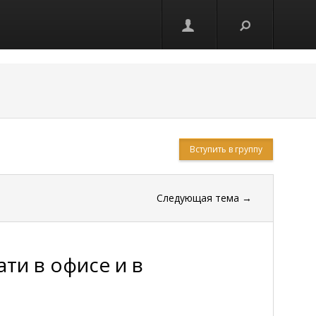
Вступить в группу
Следующая тема
→
ти в офисе и в