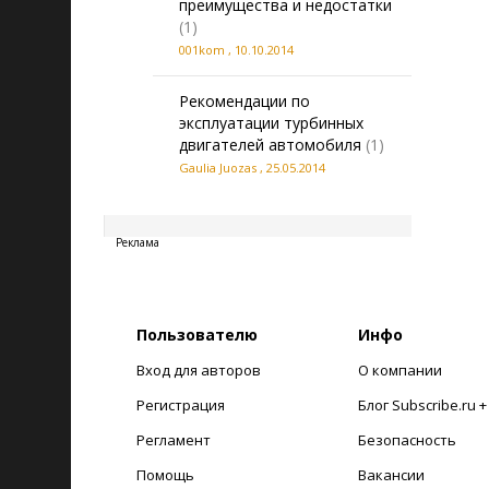
преимущества и недостатки
(1)
001kom
,
10.10.2014
Рекомендации по
эксплуатации турбинных
двигателей автомобиля
(1)
Gaulia Juozas
,
25.05.2014
20260807172350
Реклама
Пользователю
Инфо
Вход для авторов
О компании
Регистрация
Блог Subscribe.ru 
Регламент
Безопасность
Помощь
Вакансии