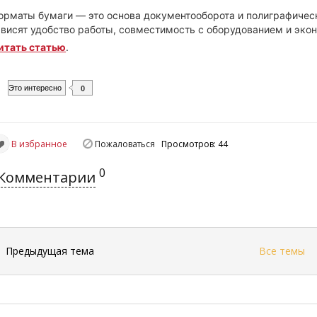
орматы бумаги — это основа документооборота и полиграфическ
ависят удобство работы, совместимость с оборудованием и эко
итать статью
.
Это интересно
0
В избранное
Пожаловаться
Просмотров: 44
0
Комментарии
←
Предыдущая тема
Все темы