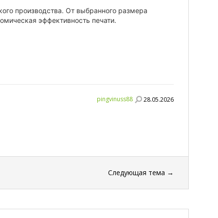
ого производства. От выбранного размера 
номическая эффективность печати.
pingvinuss88
28.05.2026
Следующая тема
→