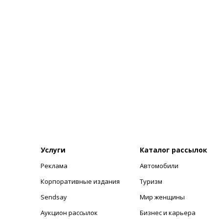
Услуги
Каталог рассылок
Реклама
Автомобили
+
Корпоративные издания
Туризм
Sendsay
Мир женщины
Аукцион рассылок
Бизнес и карьера