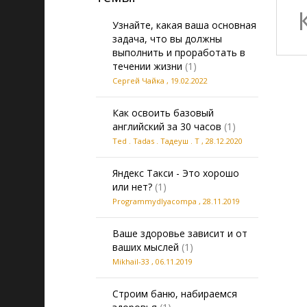
Узнайте, какая ваша основная
задача, что вы должны
выполнить и проработать в
течении жизни
(1)
Сергей Чайка
,
19.02.2022
Как освоить базовый
английский за 30 часов
(1)
Ted . Tadas . Тадеуш . Т
,
28.12.2020
Яндекс Такси - Это хорошо
или нет?
(1)
Programmydlyacompa
,
28.11.2019
Ваше здоровье зависит и от
ваших мыслей
(1)
Mikhail-33
,
06.11.2019
Строим баню, набираемся