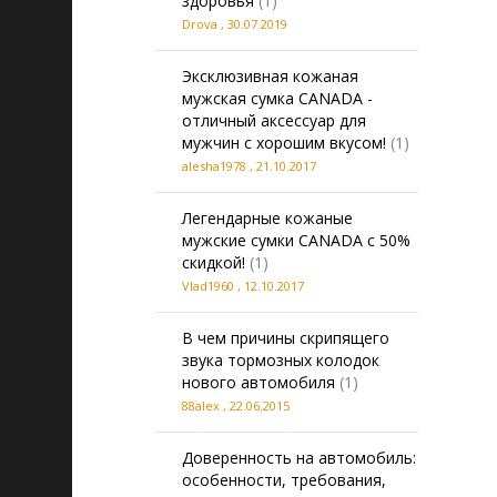
здоровья
(1)
Drova
,
30.07.2019
Эксклюзивная кожаная
мужская сумка CANADA -
отличный аксессуар для
мужчин с хорошим вкусом!
(1)
alesha1978
,
21.10.2017
Легендарные кожаные
мужские сумки CANADA с 50%
скидкой!
(1)
Vlad1960
,
12.10.2017
В чем причины скрипящего
звука тормозных колодок
нового автомобиля
(1)
88alex
,
22.06.2015
Доверенность на автомобиль:
особенности, требования,