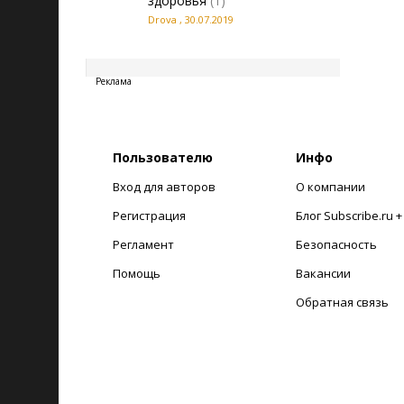
здоровья
(1)
Drova
,
30.07.2019
20260809122317
Реклама
Пользователю
Инфо
Вход для авторов
О компании
Регистрация
Блог Subscribe.ru 
Регламент
Безопасность
Помощь
Вакансии
Обратная связь