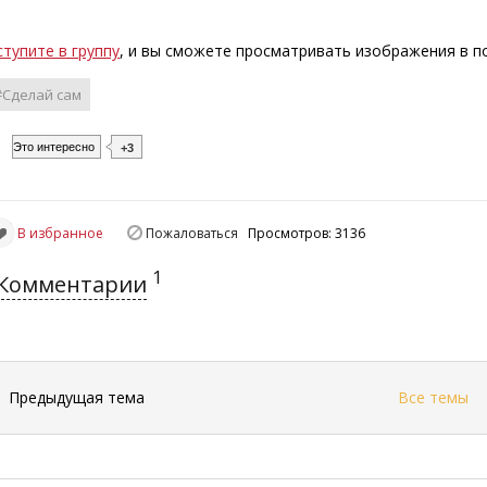
ступите в группу
, и вы сможете просматривать изображения в 
#Сделай сам
Это интересно
+3
В избранное
Пожаловаться
Просмотров: 3136
1
Комментарии
←
Предыдущая тема
Все темы