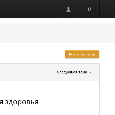
Вступить в группу
Следующая тема
→
я здоровья