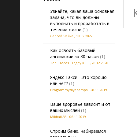
Узнайте, какая ваша основная
задача, что вы должны
выполнить и проработать в
течении жизни
(1)
Сергей Чайка
,
19.02.2022
Как освоить базовый
английский за 30 часов
(1)
Ted . Tadas . Тадеуш . Т
,
28.12.2020
Яндекс Такси - Это хорошо
или нет?
(1)
Programmydlyacompa
,
28.11.2019
Ваше здоровье зависит и от
ваших мыслей
(1)
Mikhail-33
,
06.11.2019
Строим баню, набираемся