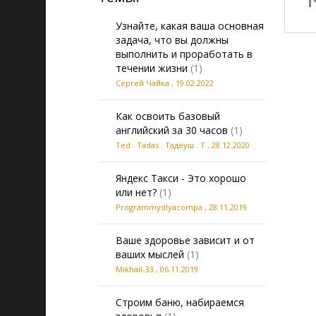
Узнайте, какая ваша основная
задача, что вы должны
выполнить и проработать в
течении жизни
(1)
Сергей Чайка
,
19.02.2022
Как освоить базовый
английский за 30 часов
(1)
Ted . Tadas . Тадеуш . Т
,
28.12.2020
Яндекс Такси - Это хорошо
или нет?
(1)
Programmydlyacompa
,
28.11.2019
Ваше здоровье зависит и от
ваших мыслей
(1)
Mikhail-33
,
06.11.2019
Строим баню, набираемся