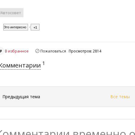
#Автосовет
Это интересно
+1
В избранное
Пожаловаться
Просмотров: 2814
1
Комментарии
←
Предыдущая тема
Все темы
Комментарии временно 