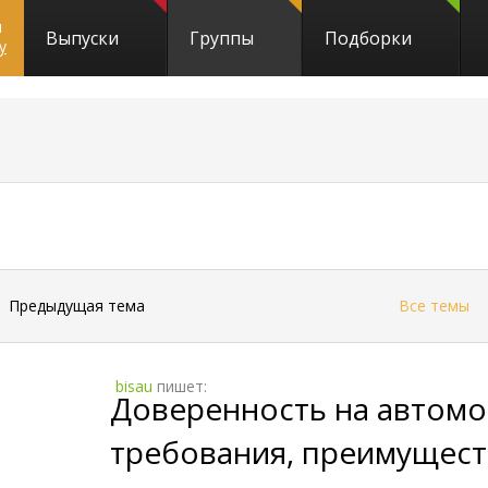
и
Выпуски
Группы
Подборки
y
←
Предыдущая тема
Все темы
bisau
пишет:
Доверенность на автомо
требования, преимущест