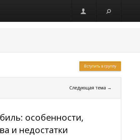
Вступить в группу
Следующая тема
→
биль: особенности,
ва и недостатки