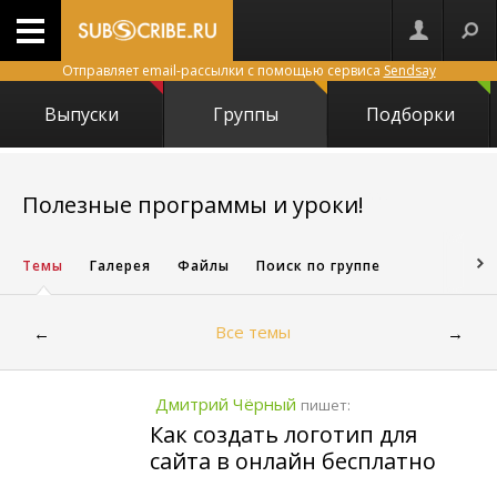
Отправляет email-рассылки с помощью сервиса
Sendsay
Выпуски
Группы
Подборки
2204
Полезные программы и уроки!
Темы
Галерея
Файлы
Поиск по группе
Все темы
←
→
Дмитрий Чёрный
пишет:
Как создать логотип для
сайта в онлайн бесплатно