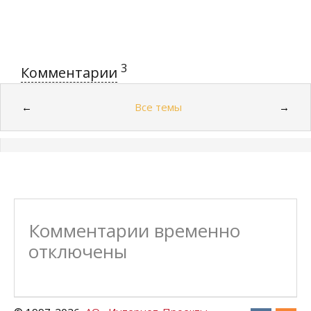
3
Комментарии
Все темы
←
→
Комментарии временно
отключены