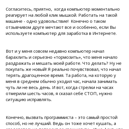
Согласитесь, приятно, когда компьютер моментально
реагирует на любой клик мышкой. Работать на такой
машине - одно удовольствие! Конечно о таком
отзывчивом друге мечтают все и особенно, если Вы
используете компьютер для заработка в Интернете.
Вот и у меня совсем недавно компьютер начал
барахлить и серьезно «тормозить», что меня начало
раздражать и мешать моей работе. Что делать? Ну не
покупать же новый! Я реально почувствовал, что начал
терять драгоценное время. Та работа, на которую у
меня в среднем обычно уходил час, начала занимать
чуть ли не весь день. И вот, когда стрелки на часах
отмерили шесть часов, я сказал себе СТОП, нужно
ситуацию исправлять.
Конечно, вызвать программиста – это самый простой
способ, но не лучший. Ведь он тоже хочет кушать, а