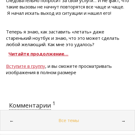
следовательно попросит за свои услуги… И не факт, что
такие вызовы не начнут повторятся все чаще и чаще.
Я начал искать выход из ситуации и нашел его!
Теперь я знаю, как заставить «летать» даже
старенький ноутбук и знаю, что это может сделать
любой желающий. Как мне это удалось?
Читайте продолжение…
Вступите в группу
, и вы сможете просматривать
изображения в полном размере
1
Комментарии
Все темы
←
→