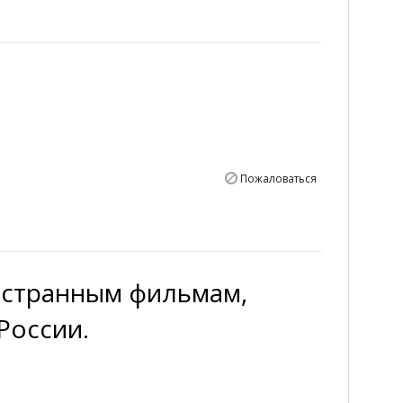
Пожаловаться
остранным фильмам,
России.