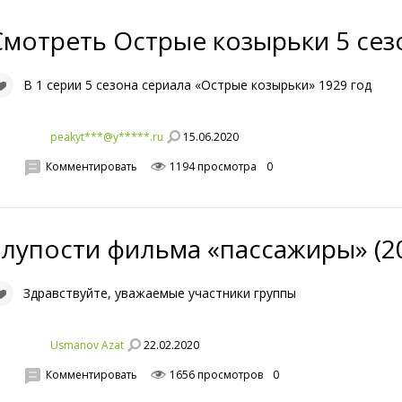
Смотреть Острые козырьки 5 сез
В 1 серии 5 сезона сериала «Острые козырьки» 1929 год
15.06.2020
peakyt***@y*****.ru
Комментировать
1194 просмотра
0
Глупости фильма «пассажиры» (2
Здравствуйте, уважаемые участники группы
22.02.2020
Usmanov Azat
Комментировать
1656 просмотров
0