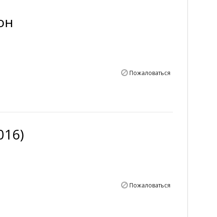
он
Пожаловаться
016)
Пожаловаться