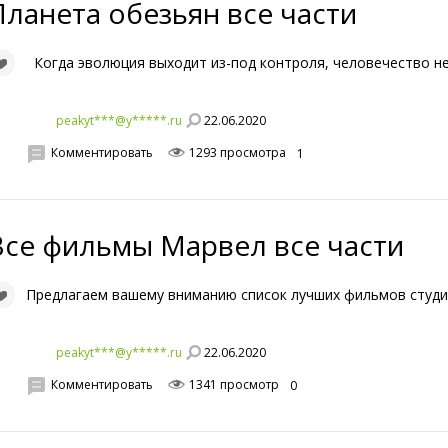
Планета обезьян все части
Когда эволюция выходит из-под контроля, человечество не
22.06.2020
peakyt***@y*****.ru
Комментировать
1293 просмотра
1
Все фильмы Марвел все части
Предлагаем вашему вниманию список лучших фильмов студ
22.06.2020
peakyt***@y*****.ru
Комментировать
1341 просмотр
0