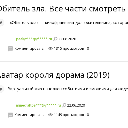
Обитель зла. Все части смотрет
«Обитель зла» — кинофраншиза-долгожительница, которой 
22.06.2020
peakyt***@y*****.ru
Комментировать
1315 просмотров
0
Аватар короля дорама (2019)
Виртуальный мир наполнен событиями и эмоциями для люде
22.06.2020
minecraftpe***@y*****.ru
Комментировать
1149 просмотров
0