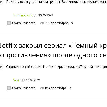
Привет, всем участникам группы! Все киноманы, фильмоман
30.06.2022
Usmanov Azat
Комментировать
739 просмотров
0
Netflix закрыл сериал «Темный к
сопротивления» после одного се
Стриминговый сервис Netflix закрыл сериал «Темный кристал
18.05.2021
Vesin
Комментировать
864 просмотра
0