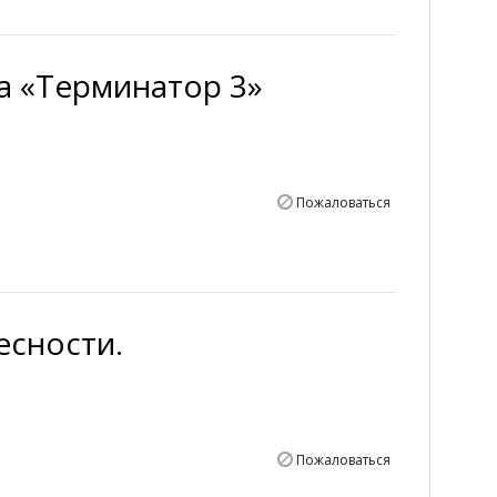
а «Терминатор 3»
Пожаловаться
есности.
Пожаловаться