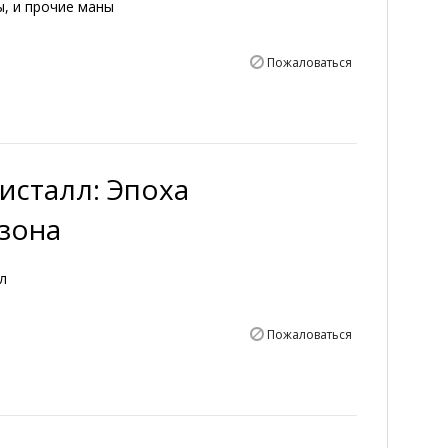
ы, и прочие маны
Пожаловаться
ристалл: Эпоха
зона
л
Пожаловаться