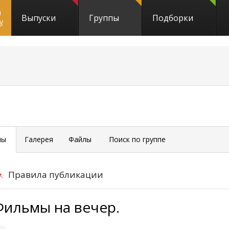
и
Выпуски
Группы
Подборки
y
мы
Галерея
Файлы
Поиск по группе
Правила публикации
Фильмы на вечер.