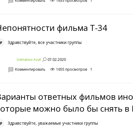
Комментировать
1635 просмотров
1
Непонятности фильма Т-34
Здравствуйте, все участники группы
07.02.2020
Usmanov Azat
Комментировать
1655 просмотров
1
Варианты ответных фильмов ин
которые можно было бы снять в 
Здравствуйте, уважаемые участники группы