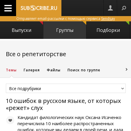
Отправляет email-рассылки с помощью сервиса
Sendsay
Выпуски
Группы
Подборки
4435
Все о репетиторстве
Темы
Галерея
Файлы
Поиск по группе
Все подрубрики
10 ошибок в русском языке, от которых
«режет» слух
Кандидат филологических наук Оксана Исаченко
перечислила 10 наиболее распространенных
ошибок, которые мы делаем в своей речи, и дала