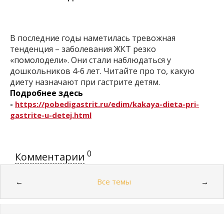
В последние годы наметилась тревожная
тенденция – заболевания ЖКТ резко
«помолодели». Они стали наблюдаться у
дошкольников 4-6 лет. Читайте про то, какую
диету назначают при гастрите детям.
Подробнее здесь
-
https://pobedigastrit.ru/edim/kakaya-dieta-pri-
gastrite-u-detej.html
0
Комментарии
Все темы
←
→