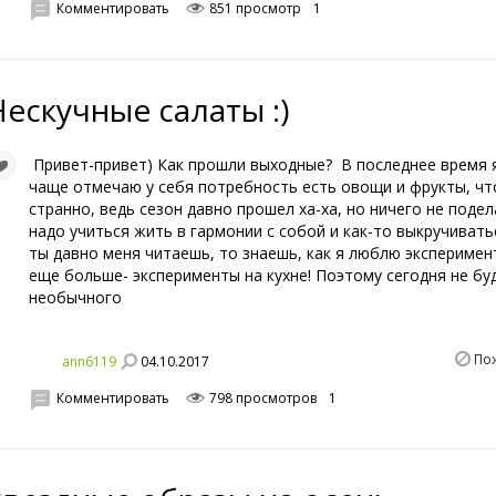
Комментировать
851 просмотр
1
Нескучные салаты :)
Привет-привет) Как прошли выходные? В последнее время 
чаще отмечаю у себя потребность есть овощи и фрукты, чт
странно, ведь сезон давно прошел ха-ха, но ничего не поде
надо учиться жить в гармонии с собой и как-то выкручивать
ты давно меня читаешь, то знаешь, как я люблю эксперимен
еще больше- эксперименты на кухне! Поэтому сегодня не бу
необычного
По
04.10.2017
ann6119
Комментировать
798 просмотров
1