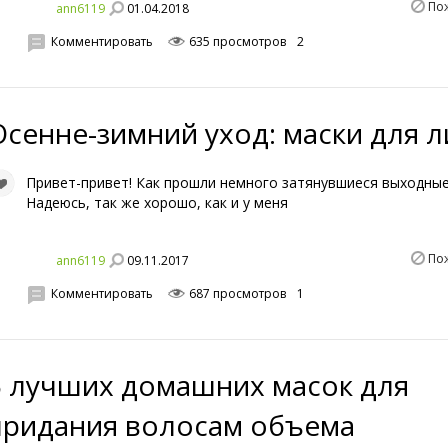
По
01.04.2018
ann6119
Комментировать
635 просмотров
2
Осенне-зимний уход: маски для л
Привет-привет! Как прошли немного затянувшиеся выходны
Надеюсь, так же хорошо, как и у меня
По
09.11.2017
ann6119
Комментировать
687 просмотров
1
5 лучших домашних масок для
придания волосам объема