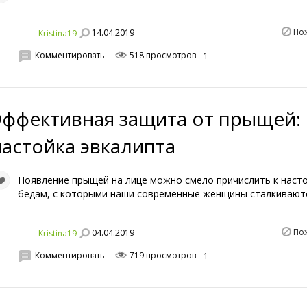
По
14.04.2019
Kristina19
Комментировать
518 просмотров
1
Эффективная защита от прыщей:
настойка эвкалипта
Появление прыщей на лице можно смело причислить к нас
бедам, с которыми наши современные женщины сталкивают
По
04.04.2019
Kristina19
Комментировать
719 просмотров
1