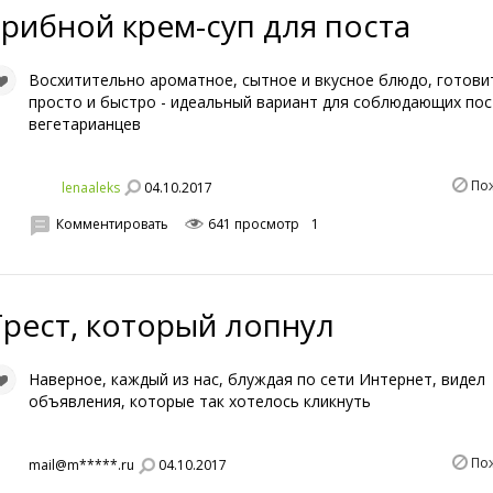
Грибной крем-суп для поста
Восхитительно ароматное, сытное и вкусное блюдо, готови
просто и быстро - идеальный вариант для соблюдающих пос
вегетарианцев
По
04.10.2017
lenaaleks
Комментировать
641 просмотр
1
Трест, который лопнул
Наверное, каждый из нас, блуждая по сети Интернет, видел
объявления, которые так хотелось кликнуть
По
04.10.2017
mail@m*****.ru