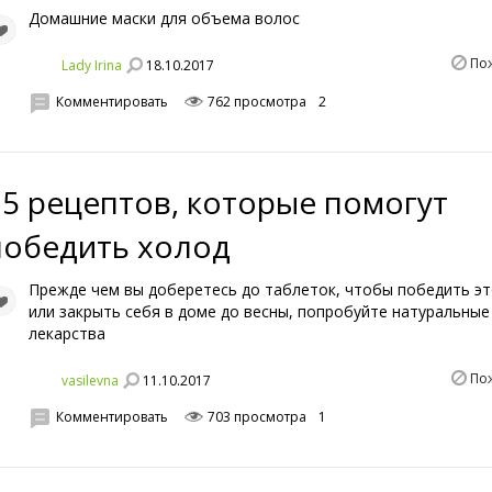
Домашние маски для объема волос
По
18.10.2017
Lady Irina
Комментировать
762 просмотра
2
15 рецептов, которые помогут
победить холод
Прежде чем вы доберетесь до таблеток, чтобы победить эт
или закрыть себя в доме до весны, попробуйте натуральные
лекарства
По
11.10.2017
vasilevna
Комментировать
703 просмотра
1