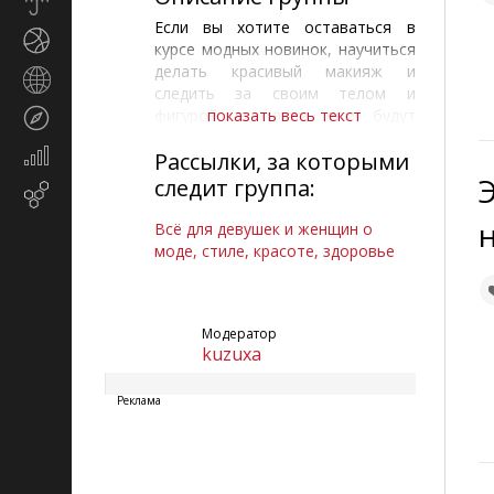
Прогноз
погоды
Если вы хотите оставаться в
Спорт
курсе модных новинок, научиться
делать красивый макияж и
Страны
следить за своим телом и
и
фигурой, а также вам будут
показать весь текст
Туризм
регионы
предложены различные
Экономика
Рассылки, за которыми
интересные пошаговые
и
фоторецепты , то в этом вам
следит группа:
Email-
финансы
поможет наша рассылка. Ещё вас
маркетинг
ждут интересные статьи о
Всё для девушек и женщин о
беременности, родах, детях.
моде, стиле, красоте, здоровье
Заходите в гости за полезной
информацией!
Модератор
kuzuxa
Реклама