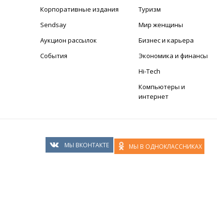
+
Корпоративные издания
Туризм
Sendsay
Мир женщины
Аукцион рассылок
Бизнес и карьера
События
Экономика и финансы
Hi-Tech
Компьютеры и
интернет
МЫ ВКОНТАКТЕ
МЫ В ОДНОКЛАССНИКАХ