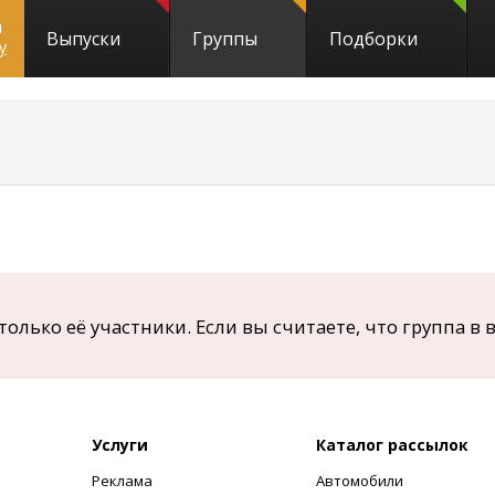
и
Выпуски
Группы
Подборки
y
только её участники.
Если вы считаете, что группа в 
Услуги
Каталог рассылок
Реклама
Автомобили