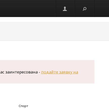
вас заинтересована -
подайте заявку на
Спорт