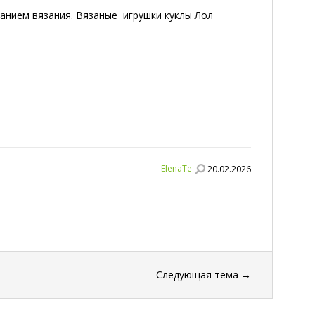
санием вязания. Вязаные игрушки куклы Лол
ElenaTe
20.02.2026
Следующая тема
→