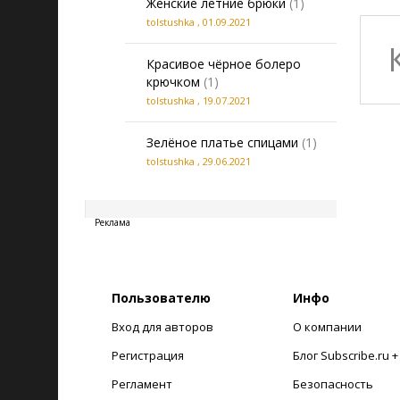
Женские летние брюки
(1)
tolstushka
,
01.09.2021
Красивое чёрное болеро
крючком
(1)
tolstushka
,
19.07.2021
Зелёное платье спицами
(1)
tolstushka
,
29.06.2021
20260806230426
Реклама
Пользователю
Инфо
Вход для авторов
О компании
Регистрация
Блог Subscribe.ru 
Регламент
Безопасность