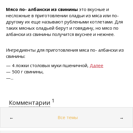
Мясо по- албански из свинины
это вкусные и
несложные в приготовлении оладьи из мяса или по-
другому их еще называют рублеными котлетами. Для
таких мясных оладьей берут и говядину, но мясо по
албански из свинины получится вкуснее и нежнее.
Ингредиенты для приготовления мяса по- албански из
свинины:
— 4 ложки столовых муки пшеничной,
Далее
— 500 г свинины,
—...
1
Комментарии
Все темы
←
→