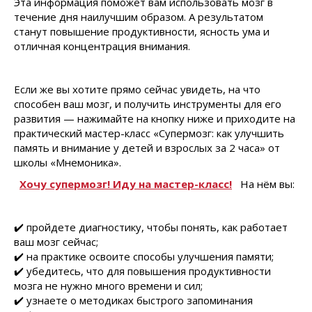
Эта информация поможет вам использовать мозг в
течение дня наилучшим образом. А результатом
станут повышение продуктивности, ясность ума и
отличная концентрация внимания.
Если же вы хотите прямо сейчас увидеть, на что
способен ваш мозг, и получить инструменты для его
развития — нажимайте на кнопку ниже и приходите на
практический мастер-класс «Супермозг: как улучшить
память и внимание у детей и взрослых за 2 часа» от
школы «Мнемоника».
Хочу супермозг! Иду на мастер-класс!
На нём вы:
✔️ пройдете диагностику, чтобы понять, как работает
ваш мозг сейчас;
✔️ на практике освоите способы улучшения памяти;
✔️ убедитесь, что для повышения продуктивности
мозга не нужно много времени и сил;
✔️ узнаете о методиках быстрого запоминания