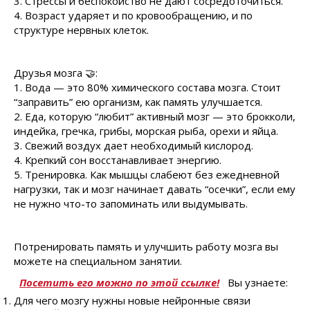
3. Стрессы и беспокойство не дают сосредоточиться.
4. Возраст ударяет и по кровообращению, и по
структуре нервных клеток.
Друзья мозга 🤝:
1. Вода — это 80% химического состава мозга. Стоит
“заправить” ею организм, как память улучшается.
2. Еда, которую “любит” активный мозг — это брокколи,
индейка, гречка, грибы, морская рыба, орехи и яйца.
3. Свежий воздух дает необходимый кислород.
4. Крепкий сон восстанавливает энергию.
5. Тренировка. Как мышцы слабеют без ежедневной
нагрузки, так и мозг начинает давать “осечки”, если ему
не нужно что-то запоминать или выдумывать.
Потренировать память и улучшить работу мозга вы
можете на специальном занятии.
Посетить его можно по этой ссылке!
Вы узнаете:
Для чего мозгу нужны новые нейронные связи