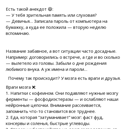
Есть такой анекдот 😄:
— У тебя зрительная память или слуховая?
— Девичья… Записала пароль от компьютера на
бумажку, а куда ее положила — вторую неделю
вспоминаю.
Название забавное, а вот ситуации часто досадные.
Например: договорились о встрече, а где и во сколько
— вылетело из головы. Забыли о дне рождения
любимого внука. А уж имена и пароли…
Почему так происходит? У мозга есть враги и друзья.
Враги мозга ❌:
1. Напитки с кофеином. Они подавляют нужные мозгу
ферменты — фосфодиэстеразы — и ослабляют наши
нейронные цепочки. Внимание рассеивается,
запомнить что-то становится все труднее.
2. Еда, которая “затуманивает” мозг: фаст фуд,
консервы и соленья, быстрые углеводы.