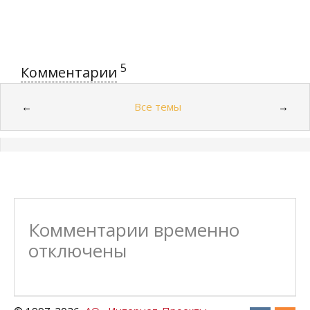
5
Комментарии
Все темы
←
→
Комментарии временно
отключены