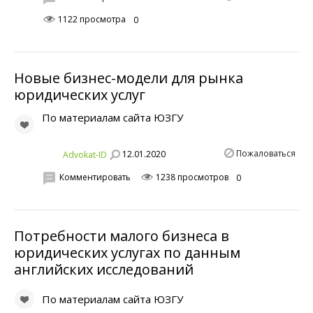
1122 просмотра
0
Новые бизнес-модели для рынка
юридических услуг
По материалам сайта ЮЗГУ
Пожаловаться
12.01.2020
Advokat-ID
Комментировать
1238 просмотров
0
Потребности малого бизнеса в
юридических услугах по данным
английских исследований
По материалам сайта ЮЗГУ