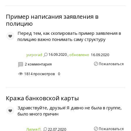
Пример написания заявления в
полицию
Перед тем, как скопировать пример заявления в
полицию важно понимать саму структуру
16.09.2020 ,
yurporad
обновлено
16.09.2020
Пожаловаться
2 комментария
1814 просмотров
0
Кража банковской карты
Здравствуйте, друзья! Я давно не была в группе,
было много причин
Пожаловаться
22.07.2020
Лилия П.