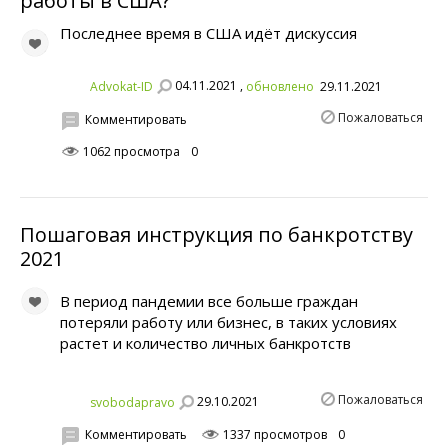
работы в США?
Последнее время в США идёт дискуссия
04.11.2021 ,
Advokat-ID
обновлено
29.11.2021
Пожаловаться
Комментировать
1062 просмотра
0
Пошаговая инструкция по банкротству
2021
В период пандемии все больше граждан
потеряли работу или бизнес, в таких условиях
растет и количество личных банкротств
Пожаловаться
29.10.2021
svobodapravo
Комментировать
1337 просмотров
0