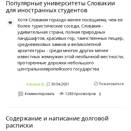
Популярные университеты Словакии
для иностранных студентов
Хотя Словакия гораздо менее посещаема, чем ее
более туристические соседи, Словакия -
удивительная страна, полная природных
ландшафтов, красивых гор, таинственных пещер,
средневековых замков и великолепной
архитектуры - среди многих других менее
известных жемчужин этой необычной местности,
проторенные дорожки небольшого
центральноевропейского государства
Пожаловаться
30.04.2021
Advokat-ID
Комментировать
1289 просмотров
0
Содержание и написание долговой
расписки