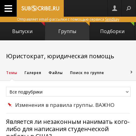
Отправляет email-рассылки с помощью сервиса
Sendsay
Выпуски
Группы
Подборки
1743
Юристократ, юридическая помощь
Темы
Галерея
Файлы
Поиск по группе
Все подрубрики
Изменения в правила группы. ВАЖНО
Является ли незаконным нанимать кого-
либо для написания студенческой