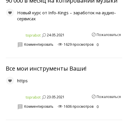
90 000 в месяц на копировании музыки
Новый курс от Info-Kings – заработок на аудио-
сервисах
Пожаловаться
24.05.2021
toprabot
Комментировать
1629 просмотров
0
Все мои инструменты Ваши!
https
Пожаловаться
23.05.2021
toprabot
Комментировать
1606 просмотров
0